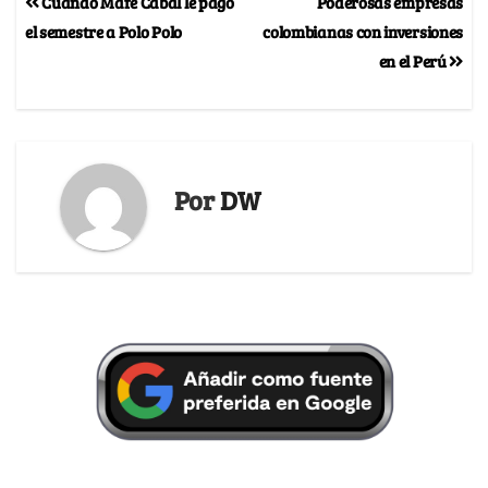
Cuando Mafe Cabal le pagó
Poderosas empresas
el semestre a Polo Polo
colombianas con inversiones
en el Perú
Por
DW