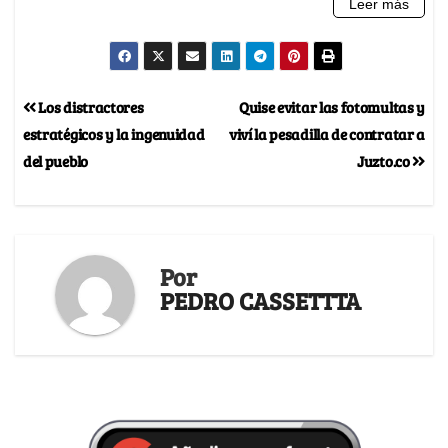
Los distractores
Quise evitar las fotomultas y
estratégicos y la ingenuidad
viví la pesadilla de contratar a
del pueblo
Juzto.co
Por
PEDRO CASSETTTA