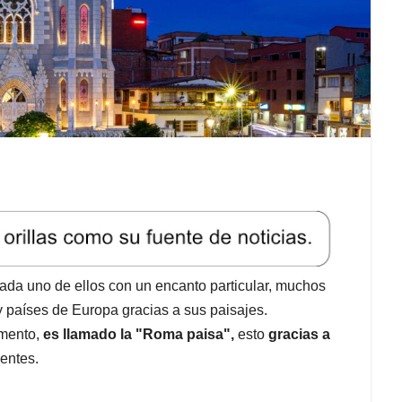
cada uno de ellos con un encanto particular, muchos
 países de Europa gracias a sus paisajes.
amento,
es llamado la "Roma paisa",
esto
gracias a
uentes.