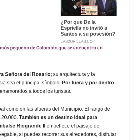
o más pequeño de Colombia que se encuentra en
ra Señora del Rosario
; su arquitectura y la
ia sea el principal símbolo.
Por fuera y por dentro
enamorados a todos los turistas.
ipal como en las afueras del Municipio. El rango de
$120.000.
También es un destino ideal para
Embalse Riogrande II
embellece el paisaje de
able, si puedes recorrer sus alrededores, disfrutar