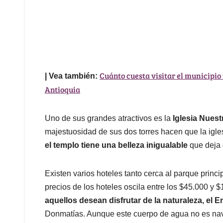
Cuánto cuesta visitar el municipi
| Vea también:
Antioquia
Uno de sus grandes atractivos es la
Iglesia Nuest
majestuosidad de sus dos torres hacen que la igles
el templo tiene una belleza inigualable
que deja 
Existen varios hoteles tanto cerca al parque princ
precios de los hoteles oscila entre los $45.000 y 
aquellos desean disfrutar de la naturaleza, el 
Donmatías. Aunque este cuerpo de agua no es naveg