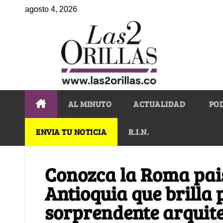
agosto 4, 2026
AL MINUTO
ACTUALIDAD
PO
ENVIA TU NOTICIA
R.I.N.
Conozca la Roma pais
Antioquia que brilla 
sorprendente arquit