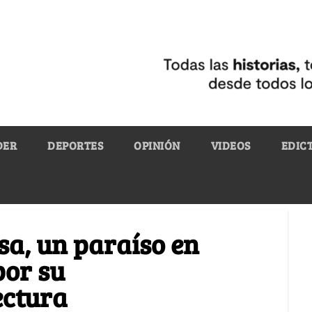
DER
DEPORTES
OPINIÓN
VIDEOS
EDIC
a, un paraíso en
por su
ectura