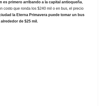
ón es primero arribando a la capital antioqueña
,
un costo que ronda los $240 mil o en bus, el precio
ciudad la Eterna Primavera puede tomar un bus
 alrededor de $25 mil.