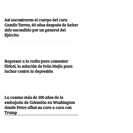
Así encontraron el cuerpo del cura
Camilo Torres, 60 años después de haber
sido escondido por un general del
Ejército
Regresar a la radio para comentar
fútbol, la solución de Iván Mejía para
luchar contra la depresión
La casona más de 100 años de la
embajada de Colombia en Washington
donde Petro afinó su cara a cara con
Trump