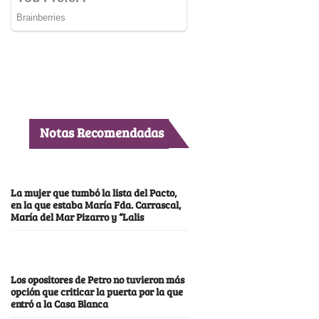
Notas Recomendadas
La mujer que tumbó la lista del Pacto,
en la que estaba María Fda. Carrascal,
María del Mar Pizarro y “Lalis
Los opositores de Petro no tuvieron más
opción que criticar la puerta por la que
entró a la Casa Blanca