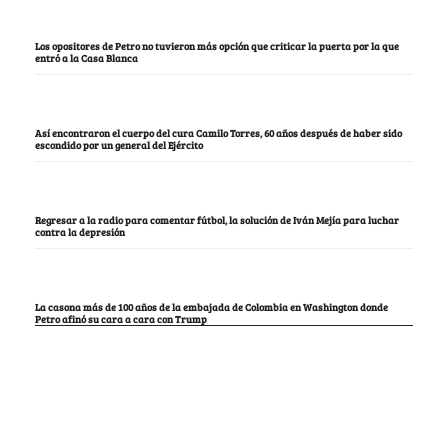
Los opositores de Petro no tuvieron más opción que criticar la puerta por la que
entró a la Casa Blanca
Así encontraron el cuerpo del cura Camilo Torres, 60 años después de haber sido
escondido por un general del Ejército
Regresar a la radio para comentar fútbol, la solución de Iván Mejía para luchar
contra la depresión
La casona más de 100 años de la embajada de Colombia en Washington donde
Petro afinó su cara a cara con Trump