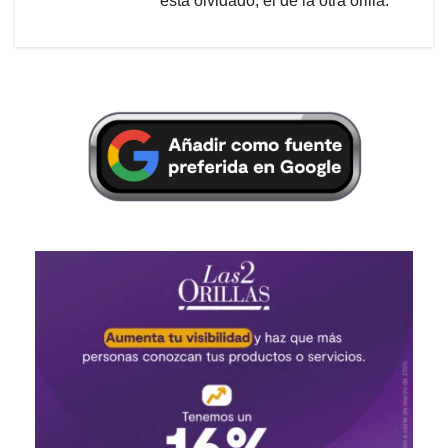
está olvidado, el de la otra orilla.