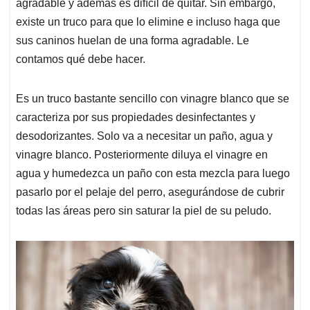
p
k
n
agradable y además es difícil de quitar. Sin embargo,
existe un truco para que lo elimine e incluso haga que
sus caninos huelan de una forma agradable. Le
contamos qué debe hacer.
Es un truco bastante sencillo con vinagre blanco que se
caracteriza por sus propiedades desinfectantes y
desodorizantes. Solo va a necesitar un paño, agua y
vinagre blanco. Posteriormente diluya el vinagre en
agua y humedezca un paño con esta mezcla para luego
pasarlo por el pelaje del perro, asegurándose de cubrir
todas las áreas pero sin saturar la piel de su peludo.