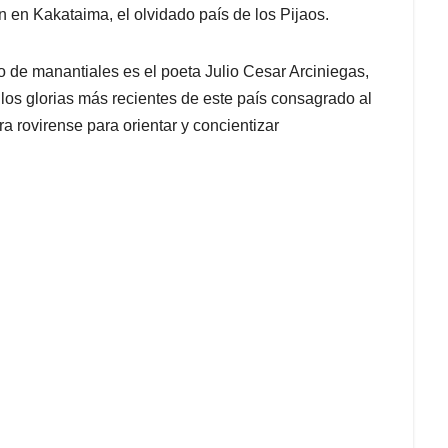
n en Kakataima, el olvidado país de los Pijaos.
 de manantiales es el poeta Julio Cesar Arciniegas,
os glorias más recientes de este país consagrado al
a rovirense para orientar y concientizar