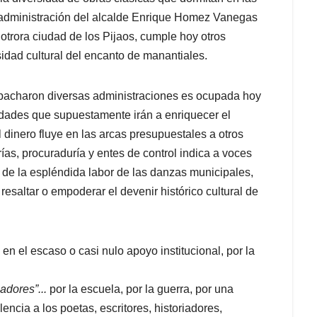
la administración del alcalde Enrique Homez Vanegas
trora ciudad de los Pijaos, cumple hoy otros
sidad cultural del encanto de manantiales.
pacharon diversas administraciones es ocupada hoy
vidades que supuestamente irán a enriquecer el
l dinero fluye en las arcas presupuestales a otros
ías, procuraduría y entes de control indica a voces
 de la espléndida labor de las danzas municipales,
esaltar o empoderar el devenir histórico cultural de
 en el escaso o casi nulo apoyo institucional, por la
zadores”...
por la escuela, por la guerra, por una
encia a los poetas, escritores, historiadores,