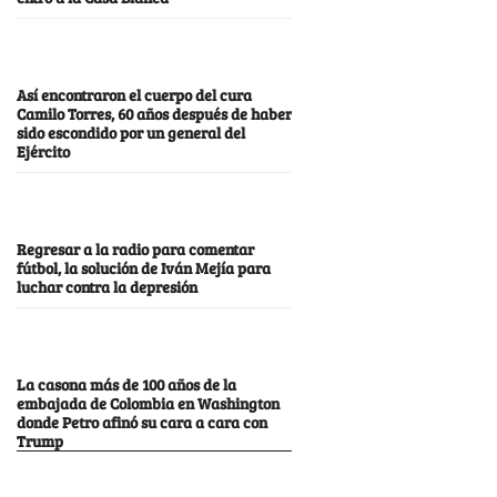
Así encontraron el cuerpo del cura
Camilo Torres, 60 años después de haber
sido escondido por un general del
Ejército
Regresar a la radio para comentar
fútbol, la solución de Iván Mejía para
luchar contra la depresión
La casona más de 100 años de la
embajada de Colombia en Washington
donde Petro afinó su cara a cara con
Trump