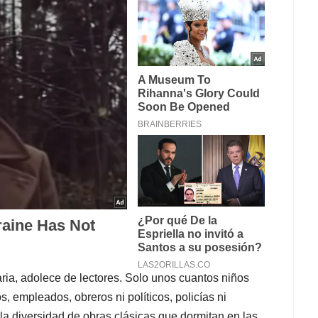
aria, adolece de lectores. Solo unos cuantos niños
, empleados, obreros ni políticos, policías ni
la diversidad de obras clásicas que dormitan en las