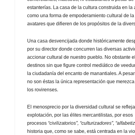
estanterías. La casa de la cultura construida en 
como una forma de empoderamiento cultural de la o
avatares que difieren de los propósitos de la diver
Una casa desvencijada donde históricamente des
por su director donde concurren las diversas acti
accionar cultural de nuestro pueblo. No obstante e
destinos sin que figure control mediático de veedur
la ciudadanía del encanto de manantiales. A pesar
no son éstas la única representación que merezca r
los rovirenses.
El menosprecio por la diversidad cultural se refleja
explotación, por las élites mercantilistas, por esos
procesos
“civilizatorios”, “culturizadores”, “alfabeti
historia que, como se sabe, está centrada en la viol