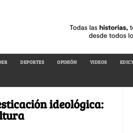
DER
DEPORTES
OPINIÓN
VIDEOS
EDIC
ticación ideológica:
ltura