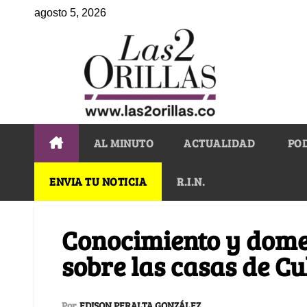
agosto 5, 2026
AL MINUTO
ACTUALIDAD
PO
ENVIA TU NOTICIA
R.I.N.
Conocimiento y domes
sobre las casas de Cu
Por
EDISON PERALTA GONZÁLEZ