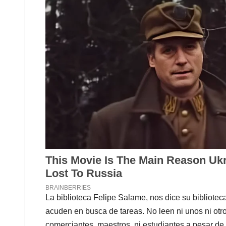
La biblioteca Felipe Salame, nos dice su bibliotec
acuden en busca de tareas. No leen ni unos ni otros
comerciantes, maestros, ni estudiantes a pesar de 