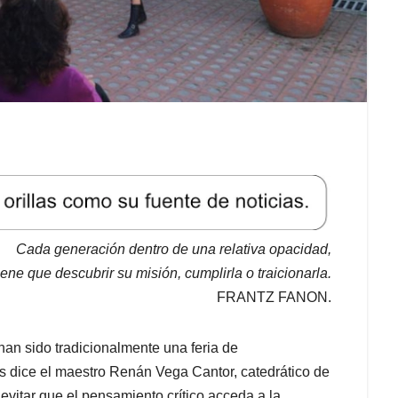
Cada generación dentro de una relativa opacidad,
iene que descubrir su misión, cumplirla o traicionarla.
FRANTZ FANON.
han sido tradicionalmente una feria de
s dice el maestro Renán Vega Cantor, catedrático de
evitar que el pensamiento crítico acceda a la