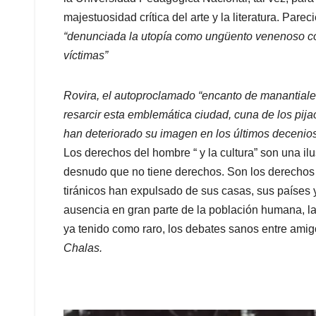
majestuosidad crítica del arte y la literatura. Pare
“denunciada la utopía como ungüento venenoso con
víctimas”
Rovira, el autoproclamado “encanto de manantiale
resarcir esta emblemática ciudad, cuna de los pija
han deteriorado su imagen en los últimos decenio
Los derechos del hombre “ y la cultura” son una i
desnudo que no tiene derechos. Son los derechos 
tiránicos han expulsado de sus casas, sus países y
ausencia en gran parte de la población humana, l
ya tenido como raro, los debates sanos entre amig
Chalas.