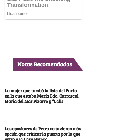
Notas Recomendadas
La mujer que tumbó la lista del Pacto,
en la que estaba María Fda. Carrascal,
María del Mar Pizarro y “Lalis
Los opositores de Petro no tuvieron más
opción que criticar la puerta por la que
entró a la Casa Blanca