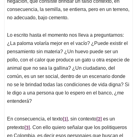
negación, que consiste brindar un falso contexto, en
consecuencia, la semilla, se entierra, pero en un terreno,
no adecuado, bajo cemento.
Lo escrito hasta el momento nos lleva a preguntarnos:
¿La paloma volaría mejor en el vacío? ¿Puede existir el
pensamiento sin materia? ¿Un huevo puede ser un
pollo, con el calor que produce un gato u otra especie de
animal que no sea la gallina? ¿Un ciudadano, del
común, es un ser social, dentro de un escenario donde
no se le brindad todas las condiciones de vida digna? Si
le digo a una persona que lo espero en el banco, ¿me
entenderá?
[1]
[2]
En consecuencia, el texto
, sin contexto
es un
[3]
pretexto
. Con ello quiero señalar que los politiqueros
en Colombia, es decir esos personajes que buscan el