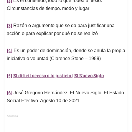
[2]
Es el contenido, todo lo que rodea al texto.
Circunstancias de tiempo. modo y lugar
[3]
Razón o argumento que se da para justificar una
acción o para explicar por qué no se realizó
[4]
Es un poder de dominación, donde se anula la propia
iniciativa o voluntad (Clarence Stone – 1989)
[5]
El difícil acceso a la justicia | El Nuevo Siglo
[6]
José Gregorio Hernández. El Nuevo Siglo. El Estado
Social Efectivo. Agosto 10 de 2021
Anuncios.