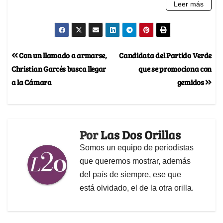
Con un llamado a armarse,
Candidata del Partido Verde
Christian Garcés busca llegar
que se promociona con
a la Cámara
gemidos
Por
Las Dos Orillas
Somos un equipo de periodistas
que queremos mostrar, además
del país de siempre, ese que
está olvidado, el de la otra orilla.