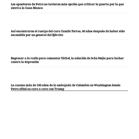
Los opositores de Petro no tuvieron más opción que criticar la puerta por la que
entró a la Casa Blanca
Así encontraron el cuerpo del cura Camilo Torres, 60 años después de haber sido
escondido por un general del Ejército
Regresar a la radio para comentar fútbol, la solución de Iván Mejía para luchar
contra la depresión
La casona más de 100 años de la embajada de Colombia en Washington donde
Petro afinó su cara a cara con Trump