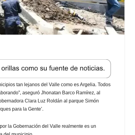
ipios tan lejanos del Valle como es Argelia. Todos
laborando”, aseguró Jhonatan Barco Ramírez, al
a gobernadora Clara Luz Roldán al parque Simón
rques para la Gente’.
 por la Gobernación del Valle realmente es un
la del municipio.