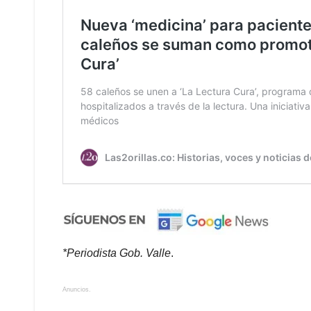
*Periodista Gob. Valle
.
Anuncios.