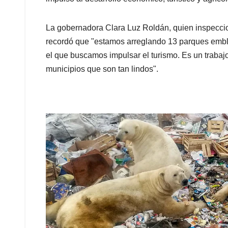
La gobernadora Clara Luz Roldán, quien inspecci
recordó que "estamos arreglando 13 parques emblem
el que buscamos impulsar el turismo. Es un trabaj
municipios que son tan lindos".