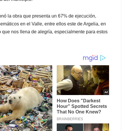
onó la obra que presenta un 67% de ejecución,
áticos en el Valle, entre ellos este de Argelia, en
o que nos llena de alegría, especialmente para estos