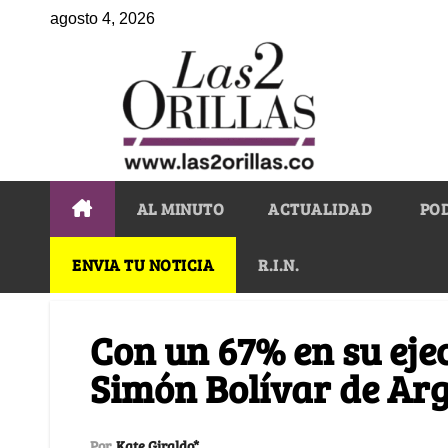
agosto 4, 2026
AL MINUTO
ACTUALIDAD
PO
ENVIA TU NOTICIA
R.I.N.
Con un 67% en su eje
Simón Bolívar de Arg
Por
Kate Giraldo*