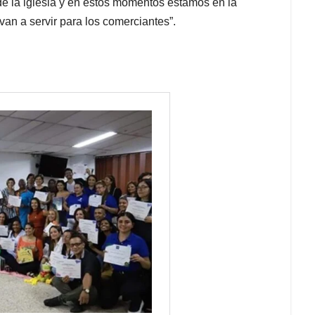
de la iglesia y en estos momentos estamos en la
an a servir para los comerciantes”.