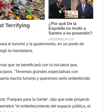
para el turismo y la gastronomía, en un punto de
regó la mandataria.
nas que se beneficiará con la iniciativa que,
nicipios. "Tenemos grandes expectativas con
traería mucho turismo y queremos verlo embellecido
to ‘Parques para la Gente’, dijo que este proyecto
rmitirá “el embellecimiento del espacio público, el