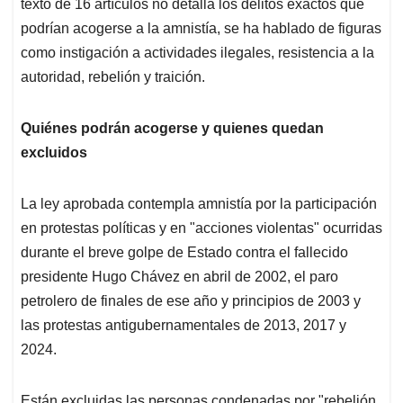
texto de 16 artículos no detalla los delitos exactos que
podrían acogerse a la amnistía, se ha hablado de figuras
como instigación a actividades ilegales, resistencia a la
autoridad, rebelión y traición.
Quiénes podrán acogerse y quienes quedan
excluidos
La ley aprobada contempla amnistía por la participación
en protestas políticas y en "acciones violentas" ocurridas
durante el breve golpe de Estado contra el fallecido
presidente Hugo Chávez en abril de 2002, el paro
petrolero de finales de ese año y principios de 2003 y
las protestas antigubernamentales de 2013, 2017 y
2024.
Están excluidas las personas condenadas por "rebelión