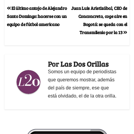
El último antojo de Alejandro
Juan Luis Aristizábal, CEO de
Santo Domingo: hacerse con un
Conconcreto, coge aire en
equipo de fútbol americano
Bogotá: se queda con el
Transmilenio por la 13
Por
Las Dos Orillas
Somos un equipo de periodistas
que queremos mostrar, además
del país de siempre, ese que
está olvidado, el de la otra orilla.