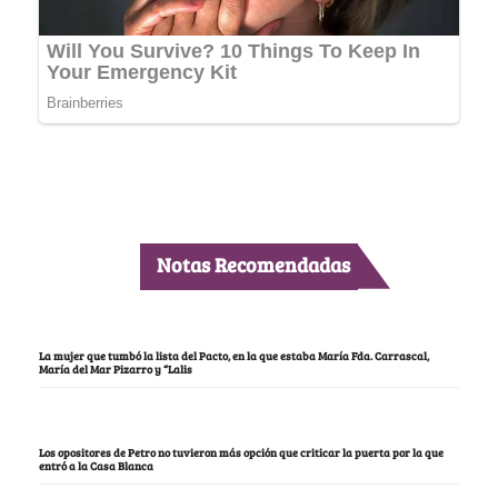
Notas Recomendadas
La mujer que tumbó la lista del Pacto, en la que estaba María Fda. Carrascal,
María del Mar Pizarro y “Lalis
Los opositores de Petro no tuvieron más opción que criticar la puerta por la que
entró a la Casa Blanca