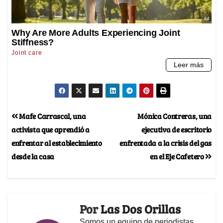
Mafe Carrascal, una
Mónica Contreras, una
activista que aprendió a
ejecutiva de escritorio
enfrentar al establecimiento
enfrentada a la crisis del gas
desde la casa
en el Eje Cafetero
Por
Las Dos Orillas
Somos un equipo de periodistas