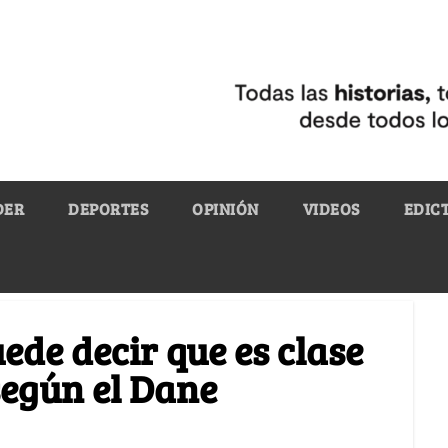
DER
DEPORTES
OPINIÓN
VIDEOS
EDIC
ede decir que es clase
según el Dane