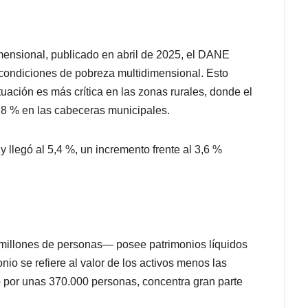
mensional, publicado en abril de 2025, el DANE
condiciones de pobreza multidimensional. Esto
ituación es más crítica en las zonas rurales, donde el
,8 % en las cabeceras municipales.
 llegó al 5,4 %, un incremento frente al 3,6 %
millones de personas— posee patrimonios líquidos
onio se refiere al valor de los activos menos las
 por unas 370.000 personas, concentra gran parte