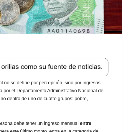
l no se define por percepción, sino por ingresos
a por el Departamento Administrativo Nacional de
no dentro de uno de cuatro grupos: pobre,
ersona debe tener un ingreso mensual
entre
upera este último monto, entra en la categoría de