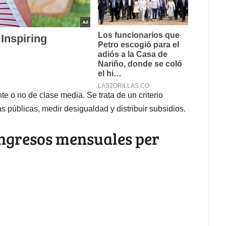
te o no de clase media. Se trata de un criterio
as públicas, medir desigualdad y distribuir subsidios.
 ingresos mensuales per