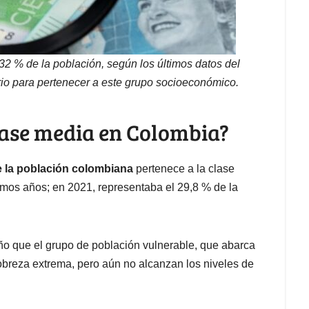
2 % de la población, según los últimos datos del
o para pertenecer a este grupo socioeconómico.
lase media en Colombia?
e la población colombiana
pertenece a la clase
imos años; en 2021, representaba el 29,8 % de la
o que el grupo de población vulnerable, que abarca
pobreza extrema, pero aún no alcanzan los niveles de