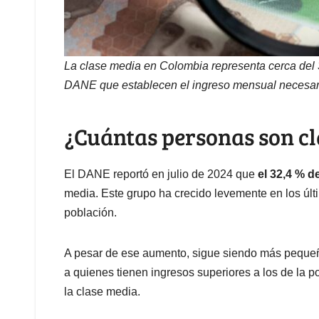
La clase media en Colombia representa cerca del 3
DANE que establecen el ingreso mensual necesari
¿Cuántas personas son c
El DANE reportó en julio de 2024 que
el 32,4 % d
media. Este grupo ha crecido levemente en los últ
población.
A pesar de ese aumento, sigue siendo más pequeñ
a quienes tienen ingresos superiores a los de la 
la clase media.