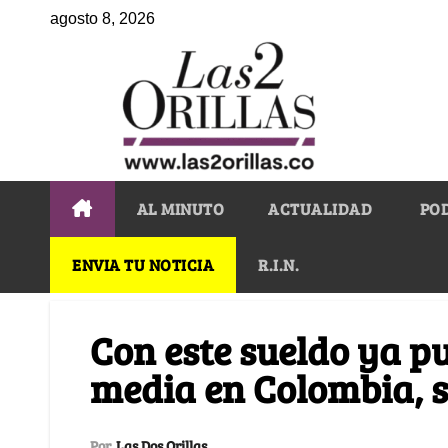
agosto 8, 2026
AL MINUTO
ACTUALIDAD
PO
ENVIA TU NOTICIA
R.I.N.
Con este sueldo ya pu
media en Colombia, 
Por
Las Dos Orillas