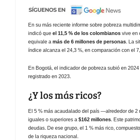
En su más reciente informe sobre pobreza multidi
indicó que
el 11,5 % de los colombianos
vive en 
equivale a
más de 6 millones de personas
. La s
índice alcanza el 24,3 %, en comparación con el 7
En Bogotá, el indicador de pobreza subió en 2024 y
registrado en 2023.
¿Y los más ricos?
El 5 % más acaudalado del país —alrededor de 2 
iguales o superiores a
$162 millones
. Este patrim
deudas. De ese grupo, el 1 % más rico, compuesto
de la riqueza nacional.