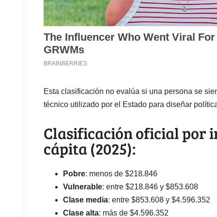
Esta clasificación no evalúa si una persona se sien
técnico utilizado por el Estado para diseñar polític
Clasificación oficial por
cápita (2025):
Pobre
: menos de $218.846
Vulnerable
: entre $218.846 y $853.608
Clase media
: entre $853.608 y $4.596.352
Clase alta
: más de $4.596.352