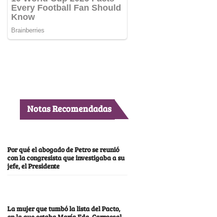
Notas Recomendadas
Por qué el abogado de Petro se reunió
con la congresista que investigaba a su
jefe, el Presidente
La mujer que tumbó la lista del Pacto,
en la que estaba María Fda. Carrascal,