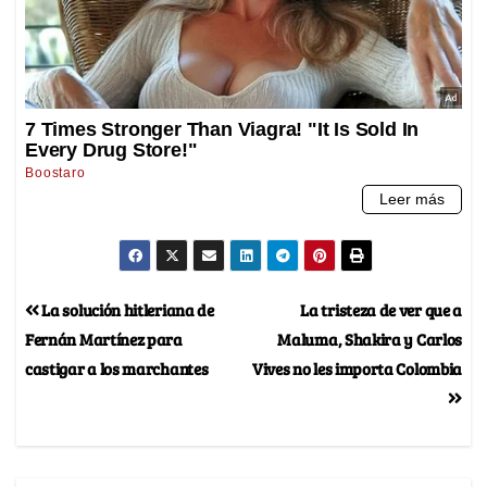
La solución hitleriana de
La tristeza de ver que a
Fernán Martínez para
Maluma, Shakira y Carlos
castigar a los marchantes
Vives no les importa Colombia