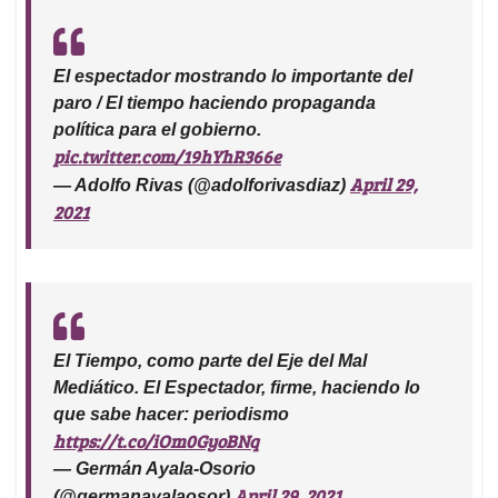
El espectador mostrando lo importante del
paro / El tiempo haciendo propaganda
política para el gobierno.
pic.twitter.com/19hYhR366e
April 29,
— Adolfo Rivas (@adolforivasdiaz)
2021
El Tiempo, como parte del Eje del Mal
Mediático. El Espectador, firme, haciendo lo
que sabe hacer: periodismo
https://t.co/iOm0GyoBNq
— Germán Ayala-Osorio
April 29, 2021
(@germanayalaosor)