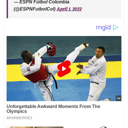
— ESPN Fútbol Colombia
April 1, 2022
(@ESPNFutbolCol)