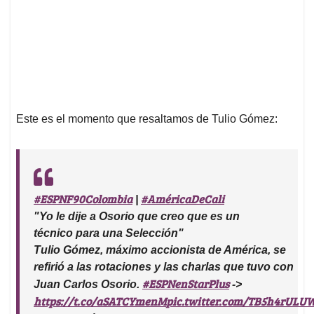
Este es el momento que resaltamos de Tulio Gómez:
#ESPNF90Colombia
#AméricaDeCali
|
"Yo le dije a Osorio que creo que es un
técnico para una Selección"
Tulio Gómez, máximo accionista de América, se
refirió a las rotaciones y las charlas que tuvo con
#ESPNenStarPlus
Juan Carlos Osorio.
->
https://t.co/aSATCYmenM
pic.twitter.com/TB5h4rULU