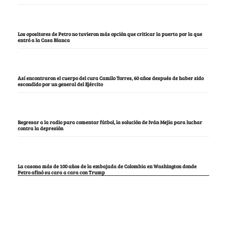
Los opositores de Petro no tuvieron más opción que criticar la puerta por la que
entró a la Casa Blanca
Así encontraron el cuerpo del cura Camilo Torres, 60 años después de haber sido
escondido por un general del Ejército
Regresar a la radio para comentar fútbol, la solución de Iván Mejía para luchar
contra la depresión
La casona más de 100 años de la embajada de Colombia en Washington donde
Petro afinó su cara a cara con Trump