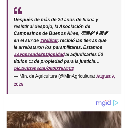
Después de más de 20 años de lucha y
resistir al despojo, la Asociación de
Campesinos de Buenos Aires, 🧑🏽‍🌾👩🏽‍🌾
#Bolívar
en el sur de
, recibió las tierras que
le arrebataron los paramilitares. Estamos
#AvanzandoEnDignidad
al adjudicarles 50
títulos 📜 de propiedad para la justicia…
pic.twitter.com/0u0DT6NcC2
August 9,
— Min. de Agricultura (@MinAgricultura)
2024