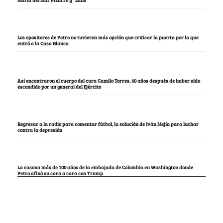
Los opositores de Petro no tuvieron más opción que criticar la puerta por la que
entró a la Casa Blanca
Así encontraron el cuerpo del cura Camilo Torres, 60 años después de haber sido
escondido por un general del Ejército
Regresar a la radio para comentar fútbol, la solución de Iván Mejía para luchar
contra la depresión
La casona más de 100 años de la embajada de Colombia en Washington donde
Petro afinó su cara a cara con Trump