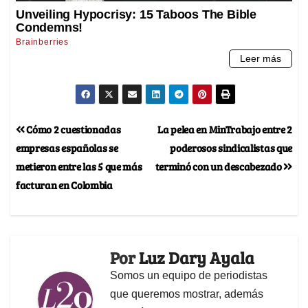
Cómo 2 cuestionadas
La pelea en MinTrabajo entre 2
empresas españolas se
poderosos sindicalistas que
metieron entre las 5 que más
terminó con un descabezado
facturan en Colombia
Por
Luz Dary Ayala
Somos un equipo de periodistas
que queremos mostrar, además