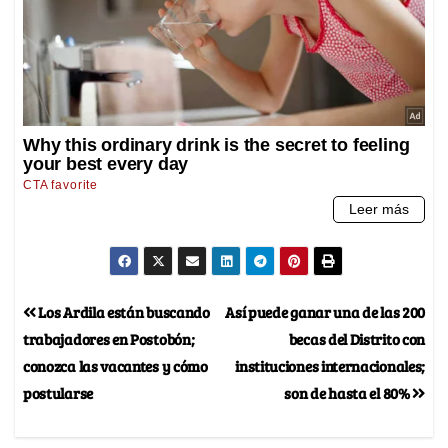
Los Ardila están buscando
Así puede ganar una de las 200
trabajadores en Postobón;
becas del Distrito con
conozca las vacantes y cómo
instituciones internacionales;
postularse
son de hasta el 80%