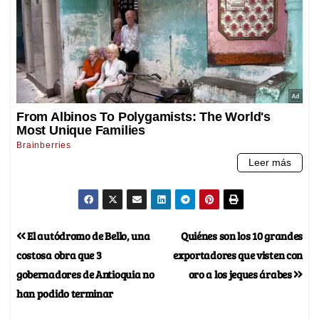
El autódromo de Bello, una
Quiénes son los 10 grandes
costosa obra que 3
exportadores que visten con
gobernadores de Antioquia no
oro a los jeques árabes
han podido terminar