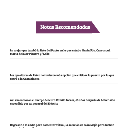
Notas Recomendadas
La mujer que tumbó la lista del Pacto, en la que estaba María Fda. Carrascal,
María del Mar Pizarro y “Lalis
Los opositores de Petro no tuvieron más opción que criticar la puerta por la que
entró a la Casa Blanca
Así encontraron el cuerpo del cura Camilo Torres, 60 años después de haber sido
escondido por un general del Ejército
Regresar a la radio para comentar fútbol, la solución de Iván Mejía para luchar