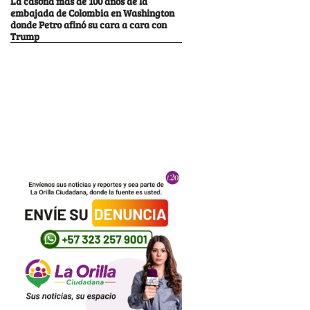
La casona más de 100 años de la
embajada de Colombia en Washington
donde Petro afinó su cara a cara con
Trump