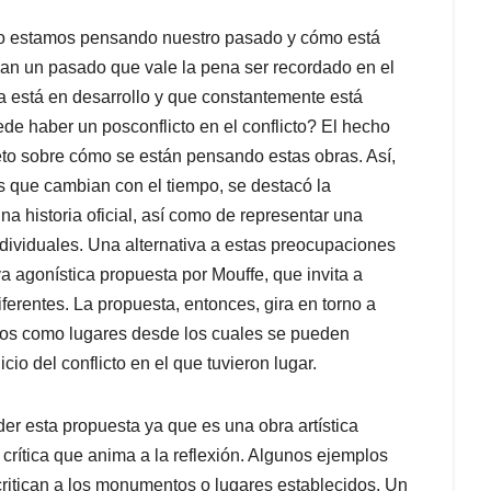
ómo estamos pensando nuestro pasado y cómo está
an un pasado que vale la pena ser recordado en el
a está en desarrollo y que constantemente está
de haber un posconflicto en el conflicto? El hecho
reto sobre cómo se están pensando estas obras. Así,
s que cambian con el tiempo, se destacó la
a historia oficial, así como de representar una
ndividuales. Una alternativa a estas preocupaciones
va agonística propuesta por Mouffe, que invita a
erentes. La propuesta, entonces, gira en torno a
os como lugares desde los cuales se pueden
cio del conflicto en el que tuvieron lugar.
r esta propuesta ya que es una obra artística
crítica que anima a la reflexión. Algunos ejemplos
 critican a los monumentos o lugares establecidos. Un