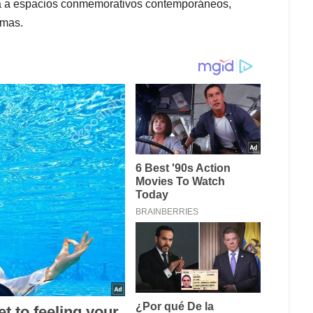
ma a espacios conmemorativos contemporáneos,
imas.