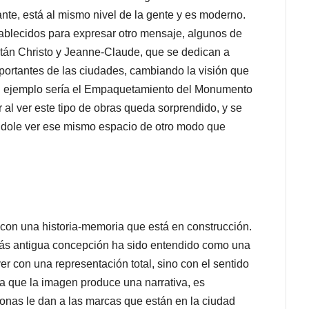
te, está al mismo nivel de la gente y es moderno.
ablecidos para expresar otro mensaje, algunos de
están Christo y Jeanne-Claude, que se dedican a
ortantes de las ciudades, cambiando la visión que
Un ejemplo sería el Empaquetamiento del Monumento
 al ver este tipo de obras queda sorprendido, y se
ndole ver ese mismo espacio de otro modo que
con una historia-memoria que está en construcción.
s antigua concepción ha sido entendido como una
r con una representación total, sino con el sentido
a que la imagen produce una narrativa, es
rsonas le dan a las marcas que están en la ciudad