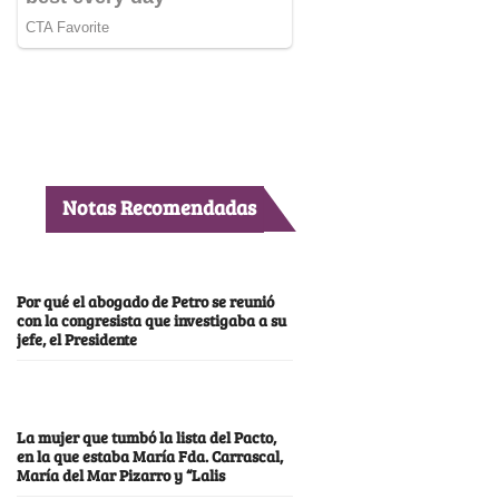
Notas Recomendadas
Por qué el abogado de Petro se reunió
con la congresista que investigaba a su
jefe, el Presidente
La mujer que tumbó la lista del Pacto,
en la que estaba María Fda. Carrascal,
María del Mar Pizarro y “Lalis