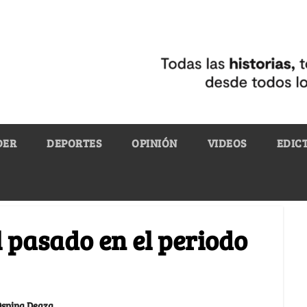
DER
DEPORTES
OPINIÓN
VIDEOS
EDIC
 pasado en el periodo
Ospina Deaza