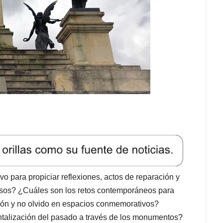
 para propiciar reflexiones, actos de reparación y
osos? ¿Cuáles son los retos contemporáneos para
ación y no olvido en espacios conmemorativos?
entalización del pasado a través de los monumentos?