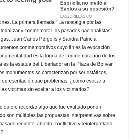
ones. La primera llamada “'La nostalgia por las
terializar y conmemorar los pasados nacionalistas”
egas, Juan Carlos Pérgolis y Sandra Patricia
numentos conmemorativos cuyo fin es la evocación
 monumentalidad es la forma de conmemoración de los
s la estatua del Libertador en la Plaza de Bolívar
os monumentos se caracterizan por ser estáticos,
 representación trae problemas, ¿cómo evocar a
as victimas sin exaltar a los victimarios?
 quiere recordar algo que fue exaltado por un
o son múltiples las propuestas interpretativas sobre
sado reciente, abierto, conflictivo y reinterpretado
s?