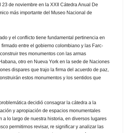
l 23 de noviembre en la XXII Cátedra Anual De
émico más importante del Museo Nacional de
do y el conflicto tiene fundamental pertinencia en
z firmado entre el gobierno colombiano y las Farc-
 construir tres monumentos con las armas
a Habana, otro en Nueva York en la sede de Naciones
iones dispares que trajo la firma del acuerdo de paz,
construirán estos monumentos y los sentidos que
problemática decidió consagrar la cátedra a la
entación y apropiación de espacios monumentales
a lo largo de nuestra historia, en diversos lugares
co permitirnos revisar, re significar y analizar las