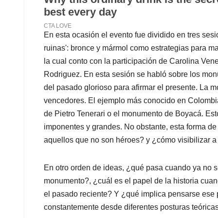
En esta ocasión el evento fue dividido en tres sesi
ruinas': bronce y mármol como estrategias para ma
la cual conto con la participación de Carolina Ven
Rodriguez. En esta sesión se habló sobre los mo
del pasado glorioso para afirmar el presente. La
vencedores. El ejemplo más conocido en Colombia e
de Pietro Tenerari o el monumento de Boyacá. Est
imponentes y grandes. No obstante, esta forma de
aquellos que no son héroes? y ¿cómo visibilizar a l
En otro orden de ideas, ¿qué pasa cuando ya no se
monumento?, ¿cuál es el papel de la historia cuand
el pasado reciente? Y ¿qué implica pensarse ese pa
constantemente desde diferentes posturas teórica