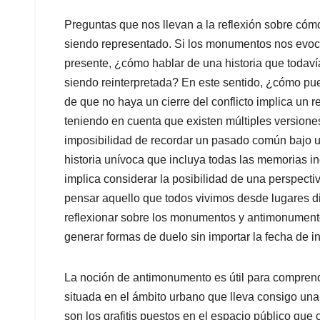
Preguntas que nos llevan a la reflexión sobre c
siendo representado. Si los monumentos nos evoc
presente, ¿cómo hablar de una historia que todaví
siendo reinterpretada? En este sentido, ¿cómo pue
de que no haya un cierre del conflicto implica un 
teniendo en cuenta que existen múltiples versione
imposibilidad de recordar un pasado común bajo un
historia unívoca que incluya todas las memorias i
implica considerar la posibilidad de una perspecti
pensar aquello que todos vivimos desde lugares dif
reflexionar sobre los monumentos y antimonument
generar formas de duelo sin importar la fecha de ini
La noción de antimonumento es útil para comprende
situada en el ámbito urbano que lleva consigo una 
son los grafitis puestos en el espacio público que