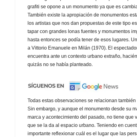
grafiti se opone a un monumento ya que es cambian
También existe la apropiación de monumentos est
los artistas que nos dan propuestas de este tipo 
tapar con grandes lonas fuentes y monumentos imp
hasta entonces se podía tener de esos lugares. 
a Vittorio Emanuele en Milán (1970). El espectador
encuentra ante un contexto urbano extraño, hacié
quizás no se había planteado.
Todas estas observaciones se relacionan también 
Sin embargo, y aunque el monumento desde su má
marca y acontecimiento del pasado, no tiene que ve
que se la da al espacio urbano. Teniendo en cuent
importante reflexionar cuál es el lugar que las pe