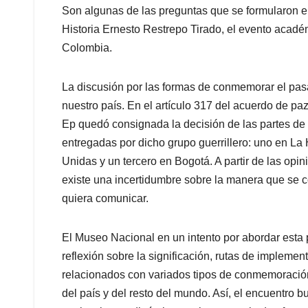
Son algunas de las preguntas que se formularon e
Historia Ernesto Restrepo Tirado, el evento acad
Colombia.
La discusión por las formas de conmemorar el pasa
nuestro país. En el artículo 317 del acuerdo de pa
Ep quedó consignada la decisión de las partes de
entregadas por dicho grupo guerrillero: uno en L
Unidas y un tercero en Bogotá. A partir de las opin
existe una incertidumbre sobre la manera que se 
quiera comunicar.
El Museo Nacional en un intento por abordar esta 
reflexión sobre la significación, rutas de implem
relacionados con variados tipos de conmemoración 
del país y del resto del mundo. Así, el encuentro bus