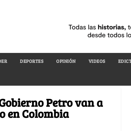
DER
DEPORTES
OPINIÓN
VIDEOS
EDIC
 Gobierno Petro van a
eo en Colombia