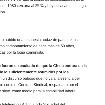
a en 1980 cercana al 25 % y hoy escasamente llega
ión.
 no habido una respuesta audaz de parte de los
ismo comportamiento de hace más de 50 años,
as por la logia comunista.
e fueron el resultado de que la China entrara en la
o lo suficientemente asumidos por los
an un discurso baboso que no va a la esencia del
ón como el Contrato Sindical, respaldado por el
e sirve como medio para la estabilidad laboral.
Inteligencia Artificial y la Sociedad del