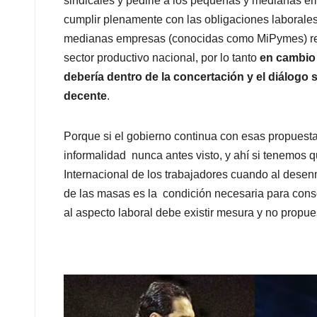
sindicales y pedirle a los pequeñas y medianas e
cumplir plenamente con las obligaciones laborale
medianas empresas (conocidas como MiPymes) rep
sector productivo nacional, por lo tanto
en cambio 
debería dentro de la concertación y el diálogo 
decente
.
Porque si el gobierno continua con esas propuesta
informalidad nunca antes visto, y ahí si tenemos q
Internacional de los trabajadores cuando al dese
de las masas es la condición necesaria para cons
al aspecto laboral debe existir mesura y no propu