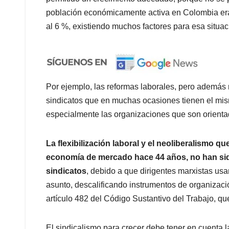
población económicamente activa en Colombia er
al 6 %, existiendo muchos factores para esa situac
Por ejemplo, las reformas laborales, pero además
sindicatos que en muchas ocasiones tienen el m
especialmente las organizaciones que son orientad
La flexibilización laboral y el neoliberalismo qu
economía de mercado hace 44 años, no han sid
sindicatos
, debido a que dirigentes marxistas us
asunto, descalificando instrumentos de organizaci
artículo 482 del Código Sustantivo del Trabajo, qu
El sindicalismo para crecer debe tener en cuenta la 