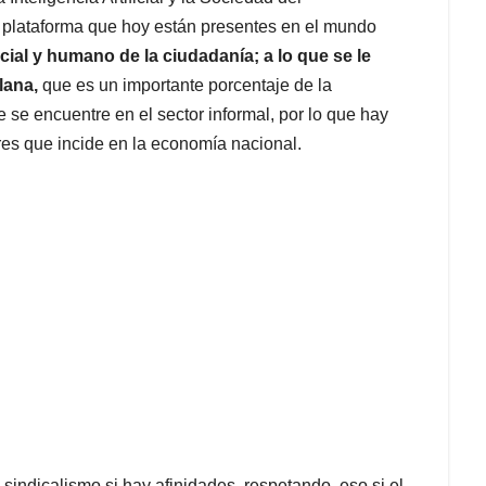
te plataforma que hoy están presentes en el mundo
cial y humano de la ciudadanía; a lo que se le
lana,
que es un importante porcentaje de la
se encuentre en el sector informal, por lo que hay
es que incide en la economía nacional.
 sindicalismo si hay afinidades, respetando eso si el