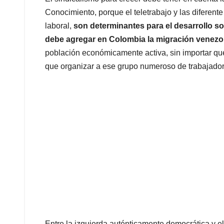
Conocimiento, porque el teletrabajo y las diferen
laboral,
son determinantes para el desarrollo so
debe agregar en Colombia la migración venezo
población económicamente activa, sin importar que 
que organizar a ese grupo numeroso de trabajador
Entre la izquierda auténticamente democrática y el