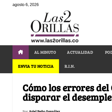
agosto 6, 2026
AL MINUTO
ACTUALIDAD
PO
ENVIA TU NOTICIA
R.I.N.
Cómo los errores del
disparar el desempl
Por
Ariel Peña González