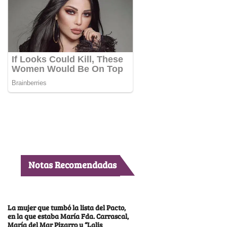
Notas Recomendadas
La mujer que tumbó la lista del Pacto,
en la que estaba María Fda. Carrascal,
María del Mar Pizarro y “Lalis