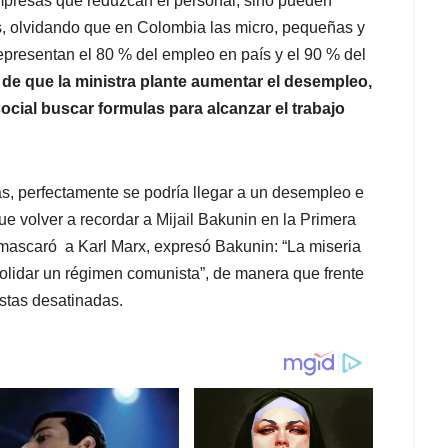
mpresas que reduzcan el personal, sino pueden
s, olvidando que en Colombia las micro, pequeñas y
resentan el 80 % del empleo en país y el 90 % del
de que la ministra plante aumentar el desempleo,
social buscar formulas para alcanzar el trabajo
s, perfectamente se podría llegar a un desempleo e
ue volver a recordar a Mijail Bakunin en la Primera
nmascaró a Karl Marx, expresó Bakunin: “La miseria
olidar un régimen comunista”, de manera que frente
estas desatinadas.