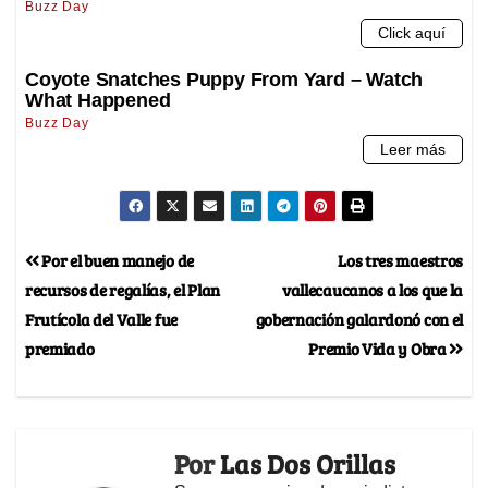
Por el buen manejo de
Los tres maestros
recursos de regalías, el Plan
vallecaucanos a los que la
Frutícola del Valle fue
gobernación galardonó con el
premiado
Premio Vida y Obra
Por
Las Dos Orillas