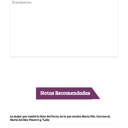
Notas Recomendadas
La mujer que tumbó la lista del Pacto, en la que estaba María Fda. Carrascal,
María del Mar Pizarro y “Lalis