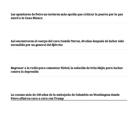
Los opositores de Petro no tuvieron más opción que criticar la puerta por la que
entró a la Casa Blanca
Así encontraron el cuerpo del cura Camilo Torres, 60 años después de haber sido
escondido por un general del Ejército
Regresar a la radio para comentar fútbol, la solución de Iván Mejía para luchar
contra la depresión
La casona más de 100 años de la embajada de Colombia en Washington donde
Petro afinó su cara a cara con Trump