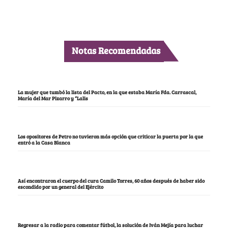
Notas Recomendadas
La mujer que tumbó la lista del Pacto, en la que estaba María Fda. Carrascal,
María del Mar Pizarro y “Lalis
Los opositores de Petro no tuvieron más opción que criticar la puerta por la que
entró a la Casa Blanca
Así encontraron el cuerpo del cura Camilo Torres, 60 años después de haber sido
escondido por un general del Ejército
Regresar a la radio para comentar fútbol, la solución de Iván Mejía para luchar