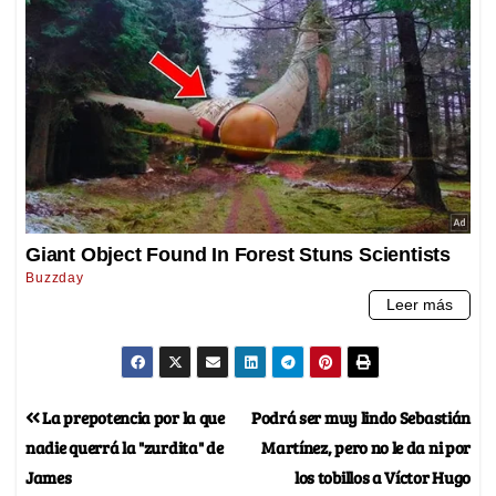
La prepotencia por la que
Podrá ser muy lindo Sebastián
nadie querrá la "zurdita" de
Martínez, pero no le da ni por
James
los tobillos a Víctor Hugo