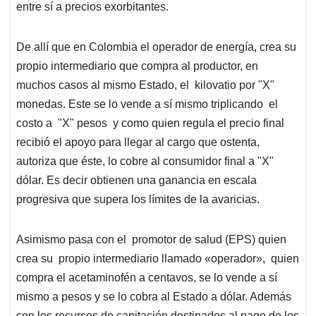
entre sí a precios exorbitantes.
De allí que en Colombia el operador de energía, crea su
propio intermediario que compra al productor, en
muchos casos al mismo Estado, el kilovatio por "X"
monedas. Este se lo vende a sí mismo triplicando el
costo a "X" pesos y como quien regula el precio final
recibió el apoyo para llegar al cargo que ostenta,
autoriza que éste, lo cobre al consumidor final a "X"
dólar. Es decir obtienen una ganancia en escala
progresiva que supera los límites de la avaricias.
Asimismo pasa con el promotor de salud (EPS) quien
crea su propio intermediario llamado «
operador
», quien
compra el acetaminofén a centavos, se lo vende a sí
mismo a pesos y se lo cobra al Estado a dólar. Además
con los recursos de capitación destinados al pago de los