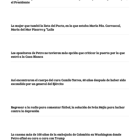
el Presidente
La mujer que tumbó la lista del Pacto, en la que estaba María Fda. Carrascal,
María del Mar Pizarro y “Lalis
Los opositores de Petro no tuvieron más opción que criticar la puerta por la que
entró a la Casa Blanca
Así encontraron el cuerpo del cura Camilo Torres, 60 años después de haber sido
escondido por un general del Ejército
Regresar a la radio para comentar fútbol, la solución de Iván Mejía para luchar
contra la depresión
La casona más de 100 años de la embajada de Colombia en Washington donde
Petro afinó su cara a cara con Trump