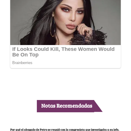
Notas Recomendadas
Por qué el abogado de Petro se reunió con la congresista que investigaba a su jefe,