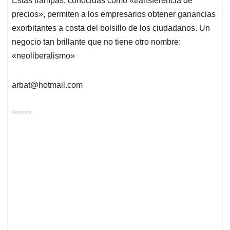
Estas trampas, conocidas como «
transferencia de
precios
», permiten a los empresarios obtener ganancias
exorbitantes a costa del bolsillo de los ciudadanos. Un
negocio tan brillante que no tiene otro nombre:
«
neoliberalismo
»
arbat@hotmail.com
Anuncios.