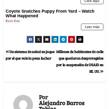
Un sistema de salud en jaque
Millones de habitantes de calle
por el que vale la pena luchar
que quedaron desprotegidos
por la suspensión de USAID en
EE. UU.
Por
Alejandro Barros
Tobías