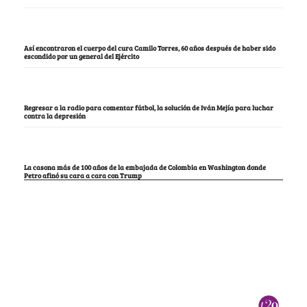
Así encontraron el cuerpo del cura Camilo Torres, 60 años después de haber sido
escondido por un general del Ejército
Regresar a la radio para comentar fútbol, la solución de Iván Mejía para luchar
contra la depresión
La casona más de 100 años de la embajada de Colombia en Washington donde
Petro afinó su cara a cara con Trump