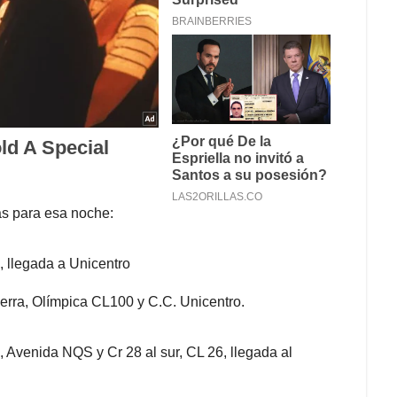
as para esa noche:
, llegada a Unicentro
serra, Olímpica CL100 y C.C. Unicentro.
, Avenida NQS y Cr 28 al sur, CL 26, llegada al