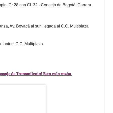
pin, Cr 28 con CL 32 - Concejo de Bogotá, Carrera
nza, Av. Boyacá al sur, llegada al C.C. Multiplaza
efantes, C.C. Multiplaza.
pasaje de Transmilenio? Esta es la razón