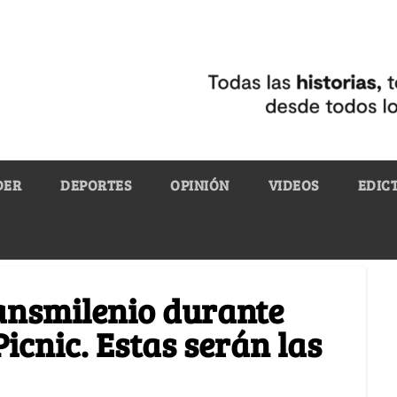
DER
DEPORTES
OPINIÓN
VIDEOS
EDIC
nsmilenio durante
Picnic. Estas serán las