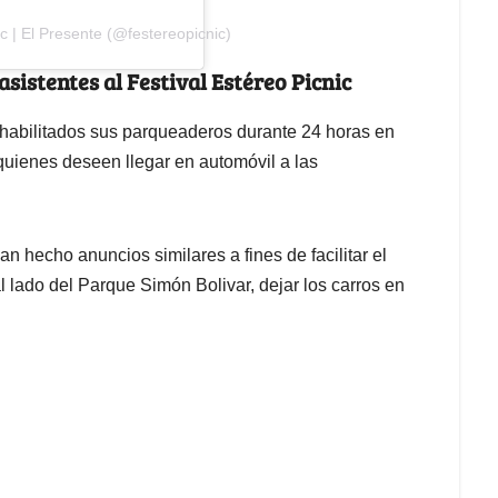
c | El Presente (@festereopicnic)
asistentes al Festival Estéreo Picnic
habilitados sus parqueaderos durante 24 horas en
quienes deseen llegar en automóvil a las
n hecho anuncios similares a fines de facilitar el
 lado del Parque Simón Bolivar, dejar los carros en