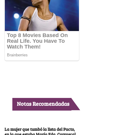
Notas Recomendadas
La mujer que tumbó la lista del Pacto,
en la que estaba María Fda. Carrascal,