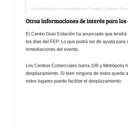
Una publicación compartida por Festival Estéreo Picni
Otras informaciones de interés para los 
El Centro Gran Estación ha anunciado que tendrá 
los días del FEP. Lo que podrá ser de ayuda para 
inmediaciones del evento.
Los Centros Comerciales Iserra 100 y Metrópolis ha
desplazamiento. Si bien ninguno de estos queda al
estos lugares puede facilitar el desplazamiento.