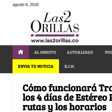
agosto 6, 2026
AL MINUTO
ACTUALIDAD
PO
ENVIA TU NOTICIA
R.I.N.
Cómo funcionará Tra
los 4 días de Estéreo 
rutas y los horarios