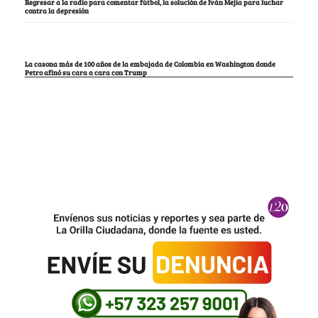
Regresar a la radio para comentar fútbol, la solución de Iván Mejía para luchar
contra la depresión
La casona más de 100 años de la embajada de Colombia en Washington donde
Petro afinó su cara a cara con Trump