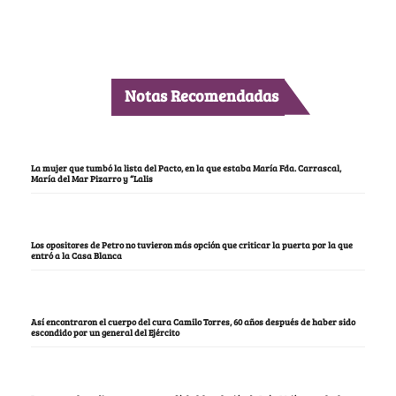
Notas Recomendadas
La mujer que tumbó la lista del Pacto, en la que estaba María Fda. Carrascal,
María del Mar Pizarro y “Lalis
Los opositores de Petro no tuvieron más opción que criticar la puerta por la que
entró a la Casa Blanca
Así encontraron el cuerpo del cura Camilo Torres, 60 años después de haber sido
escondido por un general del Ejército