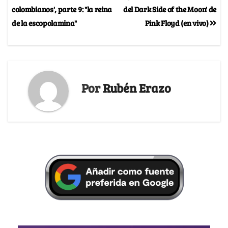
colombianos', parte 9: "la reina
del Dark Side of the Moon' de
de la escopolamina"
Pink Floyd (en vivo)
Por
Rubén Erazo