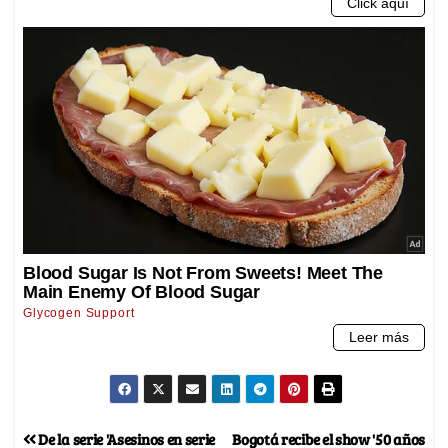
De la serie 'Asesinos en serie
Bogotá recibe el show '50 años