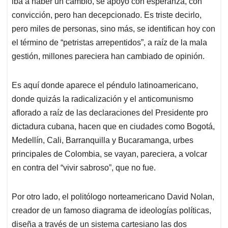
iba a haber un cambio, se apoyó con esperanza, con
convicción, pero han decepcionado. Es triste decirlo,
pero miles de personas, sino más, se identifican hoy con
el término de “petristas arrepentidos”, a raíz de la mala
gestión, millones pareciera han cambiado de opinión.
Es aquí donde aparece el péndulo latinoamericano,
donde quizás la radicalización y el anticomunismo
aflorado a raíz de las declaraciones del Presidente pro
dictadura cubana, hacen que en ciudades como Bogotá,
Medellín, Cali, Barranquilla y Bucaramanga, urbes
principales de Colombia, se vayan, pareciera, a volcar
en contra del “vivir sabroso”, que no fue.
Por otro lado, el politólogo norteamericano David Nolan,
creador de un famoso diagrama de ideologías políticas,
diseña a través de un sistema cartesiano las dos