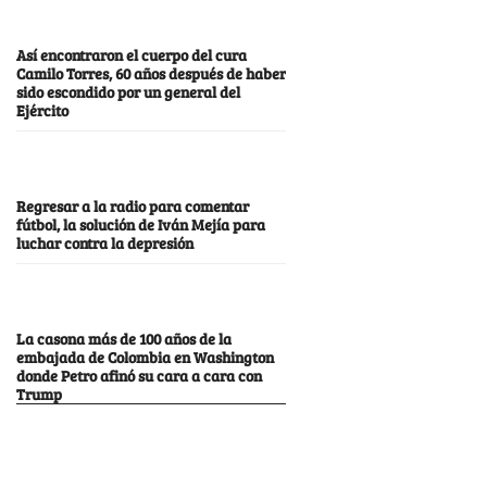
Así encontraron el cuerpo del cura
Camilo Torres, 60 años después de haber
sido escondido por un general del
Ejército
Regresar a la radio para comentar
fútbol, la solución de Iván Mejía para
luchar contra la depresión
La casona más de 100 años de la
embajada de Colombia en Washington
donde Petro afinó su cara a cara con
Trump