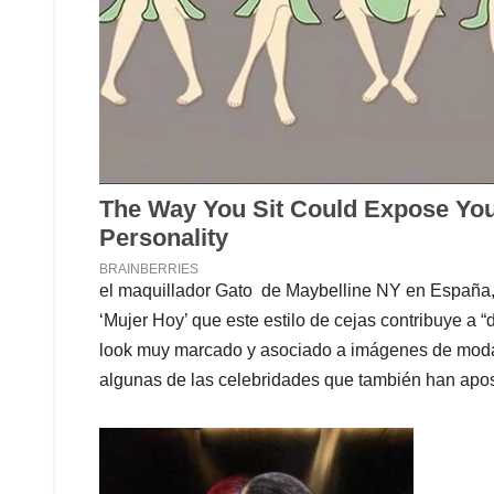
el maquillador Gato de Maybelline NY en España, d
‘Mujer Hoy’ que este estilo de cejas contribuye a 
look muy marcado y asociado a imágenes de moda”
algunas de las celebridades que también han apos