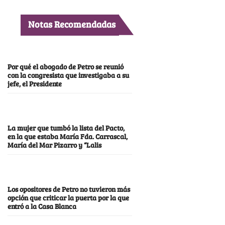
Notas Recomendadas
Por qué el abogado de Petro se reunió
con la congresista que investigaba a su
jefe, el Presidente
La mujer que tumbó la lista del Pacto,
en la que estaba María Fda. Carrascal,
María del Mar Pizarro y “Lalis
Los opositores de Petro no tuvieron más
opción que criticar la puerta por la que
entró a la Casa Blanca