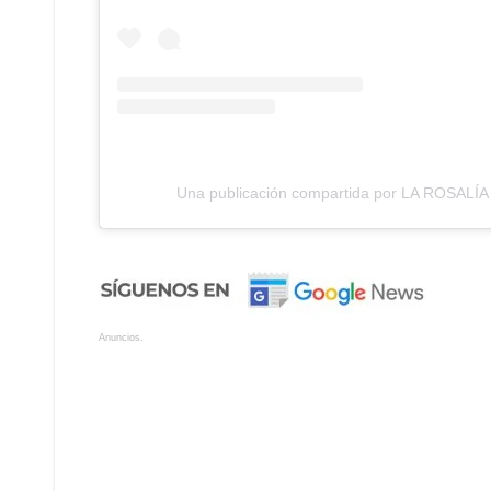
Una publicación compartida por LA ROSALÍA 
Anuncios.