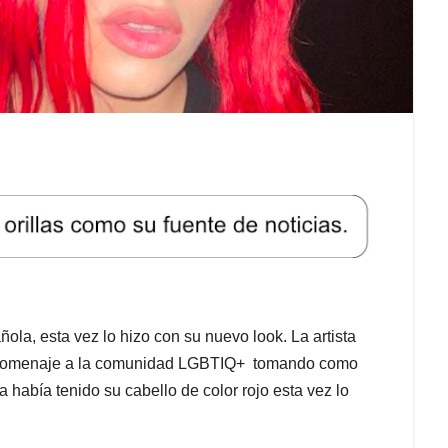
a, esta vez lo hizo con su nuevo look. La artista
n homenaje a la comunidad LGBTIQ+ tomando como
 había tenido su cabello de color rojo esta vez lo