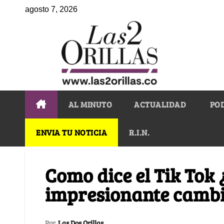
agosto 7, 2026
AL MINUTO
ACTUALIDAD
PO
ENVIA TU NOTICIA
R.I.N.
Como dice el Tik Tok ¿
impresionante cambio
Por
Las Dos Orillas