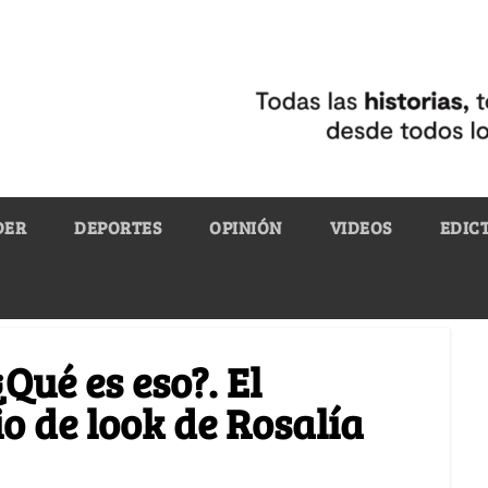
DER
DEPORTES
OPINIÓN
VIDEOS
EDIC
Qué es eso?. El
 de look de Rosalía