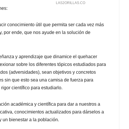
nes:
ucir conocimiento útil que permita ser cada vez más
y, por ende, que nos ayude en la solución de
señanza y aprendizaje que dinamice el quehacer
lexionar sobre los diferentes tópicos estudiados para
os (adversidades), sean objetivos y concretos
es sin que esto sea una camisa de fuerza para
igor científico para estudiarlo.
ción académica y científica para dar a nuestros a
ucativa, conocimientos actualizados para dárselos a
y un bienestar a la población.