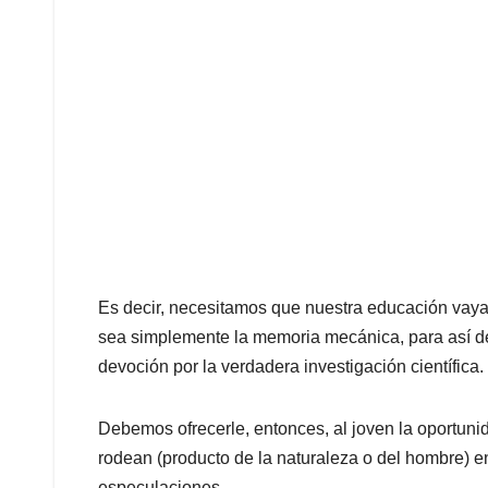
Es decir, necesitamos que nuestra educación vaya d
sea simplemente la memoria mecánica, para así de
devoción por la verdadera investigación científica.
Debemos ofrecerle, entonces, al joven la oportunid
rodean (producto de la naturaleza o del hombre) en
especulaciones.