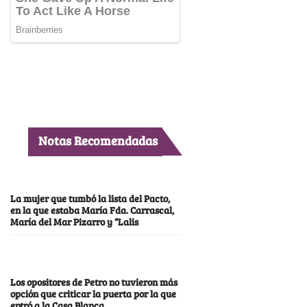
Notas Recomendadas
La mujer que tumbó la lista del Pacto,
en la que estaba María Fda. Carrascal,
María del Mar Pizarro y “Lalis
Los opositores de Petro no tuvieron más
opción que criticar la puerta por la que
entró a la Casa Blanca