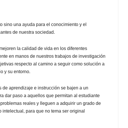
sto sino una ayuda para el conocimiento y el
uantes de nuestra sociedad.
mejoren la calidad de vida en los diferentes
nte en manos de nuestros trabajos de investigación
bjetivas respecto al camino a seguir como solución a
o y su entorno.
 de aprendizaje e instrucción se bajen a un
ra dar paso a aquellos que permitan al estudiante
 problemas reales y lleguen a adquirir un grado de
 intelectual, para que no tema ser original