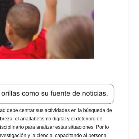
dad debe centrar sus actividades en la búsqueda de
eza, el analfabetismo digital y el deterioro del
ciplinario para analizar estas situaciones. Por lo
nvestigación y la ciencia; capacitando al personal