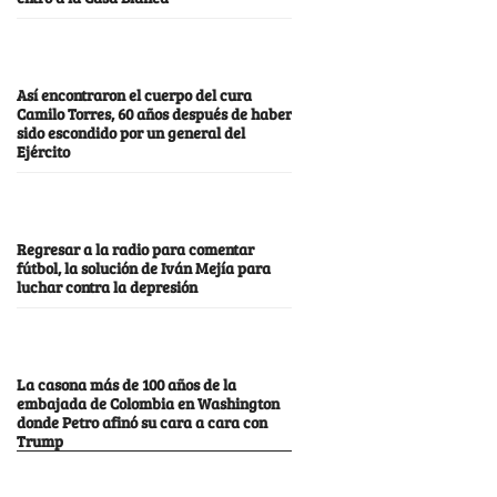
Así encontraron el cuerpo del cura
Camilo Torres, 60 años después de haber
sido escondido por un general del
Ejército
Regresar a la radio para comentar
fútbol, la solución de Iván Mejía para
luchar contra la depresión
La casona más de 100 años de la
embajada de Colombia en Washington
donde Petro afinó su cara a cara con
Trump