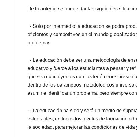
De lo anterior se puede dar las siguientes situacio
. - Solo por intermedio la educación se podrá prod
eficientes y competitivos en el mundo globalizado 
problemas.
. - La educación debe ser una metodología de en
educativo y fuerce a los estudiantes a pensar y ref
que sea concluyentes con los fenómenos presentad
dentro de los parámetros metodológicos universal
asumir e identificar un problema, pero siempre con r
. - La educación ha sido y será un medio de supera
estudiantes, en todos los niveles de formación ed
la sociedad, para mejorar las condiciones de vida 