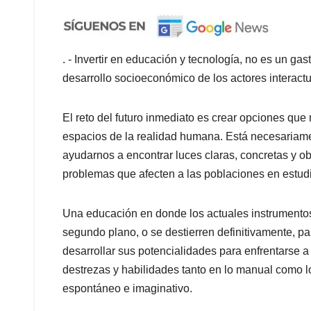
. - Invertir en educación y tecnología, no es un ga
desarrollo socioeconómico de los actores interact
El reto del futuro inmediato es crear opciones que 
espacios de la realidad humana. Está necesariame
ayudarnos a encontrar luces claras, concretas y o
problemas que afecten a las poblaciones en estudi
Una educación en donde los actuales instrumentos
segundo plano, o se destierren definitivamente, pa
desarrollar sus potencialidades para enfrentarse a
destrezas y habilidades tanto en lo manual como lo
espontáneo e imaginativo.