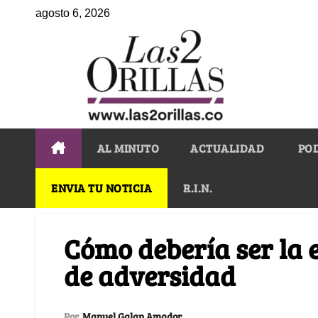
agosto 6, 2026
AL MINUTO
ACTUALIDAD
PO
ENVIA TU NOTICIA
R.I.N.
Cómo debería ser la 
de adversidad
Por
Manuel Galan Amador