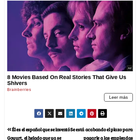
Él es el español que se inventó
Se está acabando el plazo para
Goyurt, el helado que ya se
pagarle a las empleadas