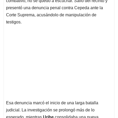
combativo, no se quedó a escuchar. Salió del recinto y
presentó una denuncia penal contra Cepeda ante la
Corte Suprema, acusándolo de manipulación de
testigos.
Esa denuncia marcó el inicio de una larga batalla
judicial. La investigación se prolongó más de lo
esperado, mientras
Uribe
consolidaba una nueva