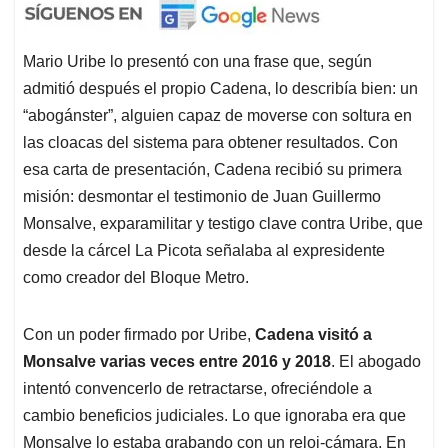
Mario Uribe lo presentó con una frase que, según
admitió después el propio Cadena, lo describía bien: un
“abogánster”, alguien capaz de moverse con soltura en
las cloacas del sistema para obtener resultados. Con
esa carta de presentación, Cadena recibió su primera
misión: desmontar el testimonio de Juan Guillermo
Monsalve, exparamilitar y testigo clave contra Uribe, que
desde la cárcel La Picota señalaba al expresidente
como creador del Bloque Metro.
Con un poder firmado por Uribe,
Cadena visitó a
Monsalve varias veces entre 2016 y 2018
. El abogado
intentó convencerlo de retractarse, ofreciéndole a
cambio beneficios judiciales. Lo que ignoraba era que
Monsalve lo estaba grabando con un reloj-cámara. En