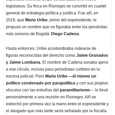
legislatura. Su finca en Rionegro se convirtió en cuartel
general de estrategia política y jurídica. Fue allí, en
2016, que
Mario Uribe
, primo del expresidente, le
propuso un nombre que no figuraba entre los penalistas
más sonoros de Bogotá:
Diego Cadena
.
Hasta entonces, Uribe acostumbraba rodearse de
figuras reconocidas del derecho como
Jaime Granados
y Jaime Lombana
. El nombre de Cadena sonaba ajeno
a ese círculo, incluso para periodistas curtidos en la
escena judicial. Pero
Mario Uribe —él mismo un
político condenado por parapolítica
y con sus propios
vínculos con las entrañas del
paramilitarismo
— lo llevó
personalmente a una reunión en Rionegro. Allí se
estrechó por primera vez la mano entre el expresidente y
el abogado que más tarde sería señalado por la fiscalía