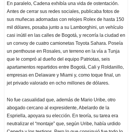
En paralelo, Cadena exhibía una vida de ostentación.
Antes de cerrar sus redes sociales, publicaba fotos de
sus muñecas adornadas con relojes Rolex de hasta 150
mil dólares, posaba junto a su Lamborghini, un vehículo
casi inútil en las calles de Bogotá, y recorría la ciudad en
un convoy de cuatro camionetas Toyota Sahara. Poseía
un penthouse en Rosales, un terreno en la vía a Tunja
que le compró al dueño del equipo Patriotas, seis
apartamentos repartidos entre Bogotá, Cali y Roldanillo,
empresas en Delaware y Miami y, como toque final, un
jet privado valorado en ocho millones de dólares.
No fue casualidad que, además de Mario Uribe, otro
abogado cercano al expresidente, Abelardo de la
Espriella, apoyara su elección. En teoría, su tarea era
neutralizar el “montaje” que, según Uribe, había urdido
Cepeda y los testigos. Pero lo que consiguió fue todo lo