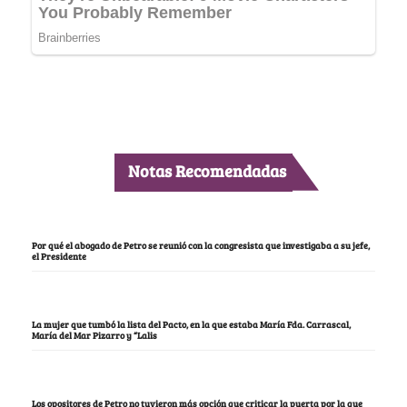
Notas Recomendadas
Por qué el abogado de Petro se reunió con la congresista que investigaba a su jefe,
el Presidente
La mujer que tumbó la lista del Pacto, en la que estaba María Fda. Carrascal,
María del Mar Pizarro y “Lalis
Los opositores de Petro no tuvieron más opción que criticar la puerta por la que