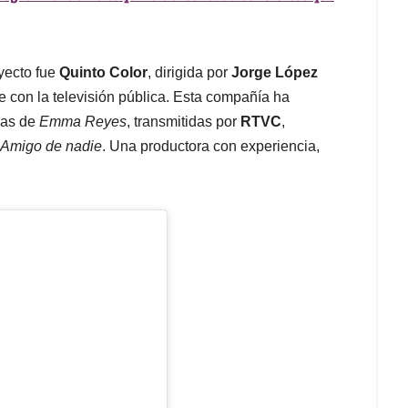
oyecto fue
Quinto Color
, dirigida por
Jorge López
e con la televisión pública. Esta compañía ha
das de
Emma Reyes
, transmitidas por
RTVC
,
Amigo de nadie
. Una productora con experiencia,