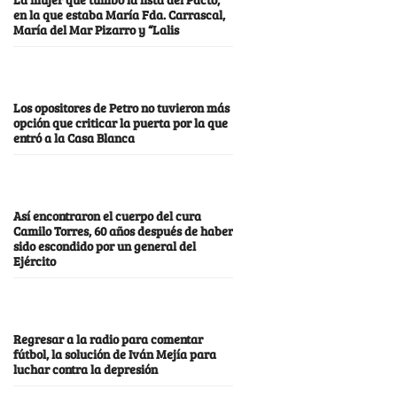
en la que estaba María Fda. Carrascal,
María del Mar Pizarro y “Lalis
Los opositores de Petro no tuvieron más
opción que criticar la puerta por la que
entró a la Casa Blanca
Así encontraron el cuerpo del cura
Camilo Torres, 60 años después de haber
sido escondido por un general del
Ejército
Regresar a la radio para comentar
fútbol, la solución de Iván Mejía para
luchar contra la depresión