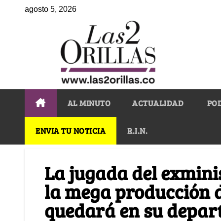
agosto 5, 2026
AL MINUTO
ACTUALIDAD
PO
ENVIA TU NOTICIA
R.I.N.
La jugada del exmini
la mega producción 
quedará en su depa