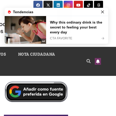
TOS
NOTA CIUDADANA