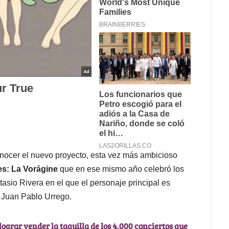
nocer el nuevo proyecto, esta vez más ambicioso
es: La Vorágine
que en ese mismo año celebró los
tasio Rivera en el que el personaje principal es
r Juan Pablo Urrego.
ograr vender la taquilla de los 4.000 conciertos que