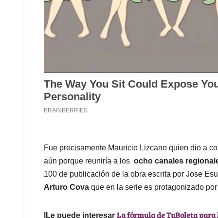
Fue precisamente Mauricio Lizcano quien dio a co
aún porque reuniría a los
ocho canales regional
100 de publicación de la obra escrita por Jose Esu
Arturo Cova
que en la serie es protagonizado po
La fórmula de TuBoleta para l
|Le puede interesar