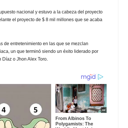
supuesto nacional y estuvo a la cabeza del proyecto
lante el proyecto de $ 8 mil millones que se acaba
as de entretenimiento en las que se mezclan
iaca, un que terminó siendo un éxito liderado por
n Díaz o Jhon Alex Toro.