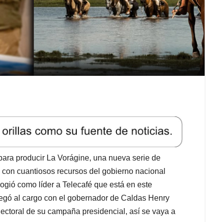
para producir La Vorágine, una nueva serie de
 con cuantiosos recursos del gobierno nacional
cogió como líder a Telecafé que está en este
gó al cargo con el gobernador de Caldas Henry
electoral de su campaña presidencial, así se vaya a