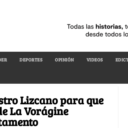
DER
DEPORTES
OPINIÓN
VIDEOS
EDIC
stro Lizcano para que
de La Vorágine
rtamento