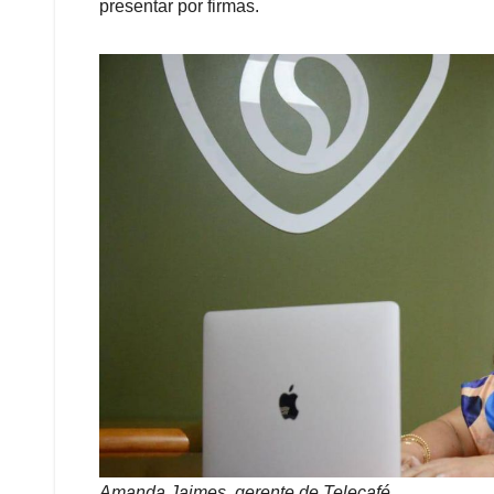
presentar por firmas.
Amanda Jaimes, gerente de Telecafé.