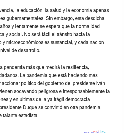
vencia, la educación, la salud y la economía apenas
iones gubernamentales. Sin embargo, esta desdicha
 años y lentamente se espera que la normalidad
 y social. No será fácil el tránsito hacia la
ro y microeconómicos es sustancial, y cada nación
ivel de desarrollo.
na pandemia más que medirá la resiliencia,
ciudadanos. La pandemia que está haciendo más
y accionar político del gobierno del presidente Iván
vienen socavando peligrosa e irresponsablemente la
ones y en últimas de la ya frágil democracia
 presidente Duque se convirtió en otra pandemia,
 talante estadista.