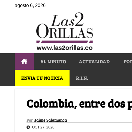
agosto 6, 2026
AL MINUTO
ACTUALIDAD
PO
ENVIA TU NOTICIA
R.I.N.
Colombia, entre dos
Por
Jaime Salamanca
OCT 27, 2020