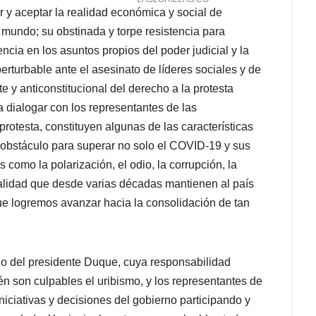
 y aceptar la realidad económica y social de
 mundo; su obstinada y torpe resistencia para
ncia en los asuntos propios del poder judicial y la
perturbable ante el asesinato de líderes sociales y de
 y anticonstitucional del derecho a la protesta
 dialogar con los representantes de las
rotesta, constituyen algunas de las características
 obstáculo para superar no solo el COVID-19 y sus
 como la polarización, el odio, la corrupción, la
inalidad que desde varias décadas mantienen al país
ue logremos avanzar hacia la consolidación de tan
o del presidente Duque, cuya responsabilidad
n son culpables el uribismo, y los representantes de
niciativas y decisiones del gobierno participando y