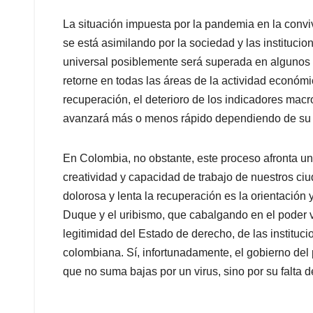
La situación impuesta por la pandemia en la convi
se está asimilando por la sociedad y las instituc
universal posiblemente será superada en algunos
retorne en todas las áreas de la actividad económica
recuperación, el deterioro de los indicadores mac
avanzará más o menos rápido dependiendo de su n
En Colombia, no obstante, este proceso afronta u
creatividad y capacidad de trabajo de nuestros 
dolorosa y lenta la recuperación es la orientación 
Duque y el uribismo, que cabalgando en el poder 
legitimidad del Estado de derecho, de las instituci
colombiana. Sí, infortunadamente, el gobierno del
que no suma bajas por un virus, sino por su falta de