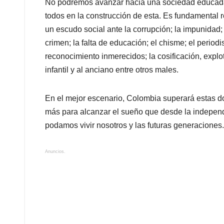
No podremos avanzar hacia una sociedad educada, i
todos en la construcción de esta. Es fundamental r
un escudo social ante la corrupción; la impunidad; l
crimen; la falta de educación; el chisme; el period
reconocimiento inmerecidos; la cosificación, explot
infantil y al anciano entre otros males.
En el mejor escenario, Colombia superará estas d
más para alcanzar el sueño que desde la indepen
podamos vivir nosotros y las futuras generaciones.
Anuncios.