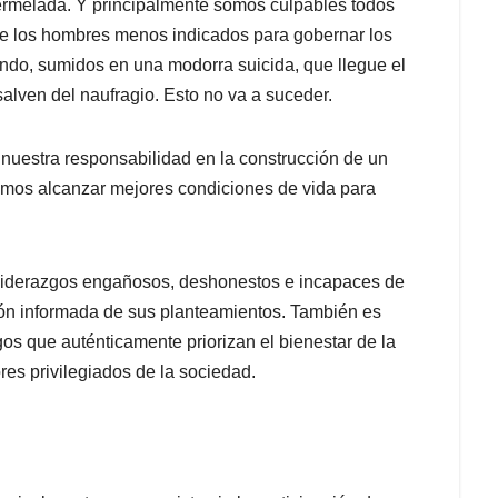
mermelada. Y principalmente somos culpables todos
e los hombres menos indicados para gobernar los
ndo, sumidos en una modorra suicida, que llegue el
lven del naufragio. Esto no va a suceder.
estra responsabilidad en la construcción de un
emos alcanzar mejores condiciones de vida para
s liderazgos engañosos, deshonestos e incapaces de
exión informada de sus planteamientos. También es
os que auténticamente priorizan el bienestar de la
res privilegiados de la sociedad.