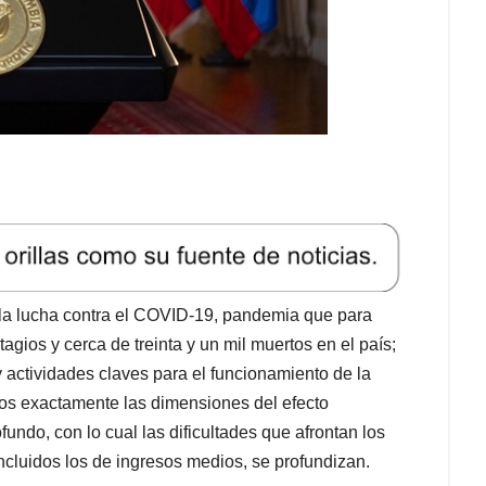
a la lucha contra el COVID-19, pandemia que para
gios y cerca de treinta y un mil muertos en el país;
y actividades claves para el funcionamiento de la
os exactamente las dimensiones del efecto
ndo, con lo cual las dificultades que afrontan los
cluidos los de ingresos medios, se profundizan.