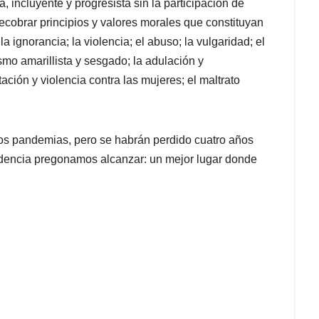
ncluyente y progresista sin la participación de
ecobrar principios y valores morales que constituyan
a ignorancia; la violencia; el abuso; la vulgaridad; el
ismo amarillista y sesgado; la adulación y
ación y violencia contra las mujeres; el maltrato
os pandemias, pero se habrán perdido cuatro años
dencia pregonamos alcanzar: un mejor lugar donde