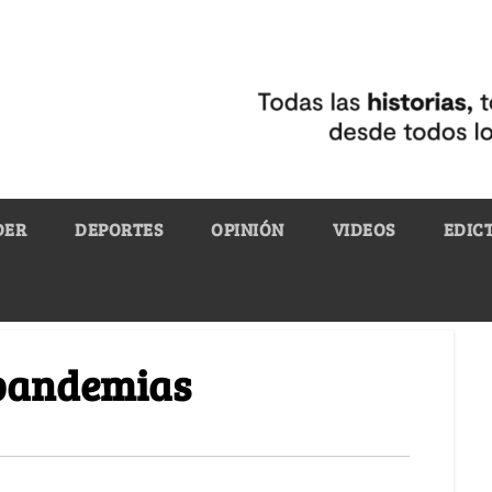
DER
DEPORTES
OPINIÓN
VIDEOS
EDIC
 pandemias