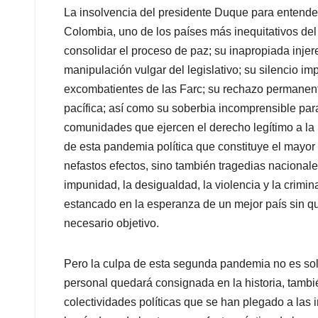
La insolvencia del presidente Duque para entender
Colombia, uno de los países más inequitativos del
consolidar el proceso de paz; su inapropiada injere
manipulación vulgar del legislativo; su silencio im
excombatientes de las Farc; su rechazo permanente
pacífica; así como su soberbia incomprensible para
comunidades que ejercen el derecho legítimo a la p
de esta pandemia política que constituye el mayor
nefastos efectos, sino también tragedias nacionales
impunidad, la desigualdad, la violencia y la crim
estancado en la esperanza de un mejor país sin q
necesario objetivo.
Pero la culpa de esta segunda pandemia no es sol
personal quedará consignada en la historia, tambié
colectividades políticas que se han plegado a las i