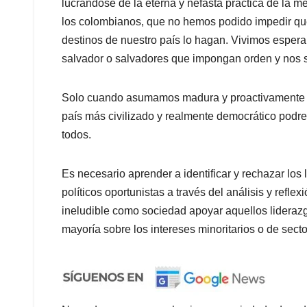
lucrándose de la eterna y nefasta práctica de la 
los colombianos, que no hemos podido impedir qu
destinos de nuestro país lo hagan. Vivimos espera
salvador o salvadores que impongan orden y nos sa
Solo cuando asumamos madura y proactivamente nu
país más civilizado y realmente democrático podr
todos.
Es necesario aprender a identificar y rechazar lo
políticos oportunistas a través del análisis y refl
ineludible como sociedad apoyar aquellos liderazg
mayoría sobre los intereses minoritarios o de secto