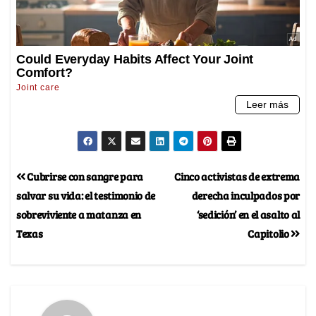
Cubrirse con sangre para
Cinco activistas de extrema
salvar su vida: el testimonio de
derecha inculpados por
sobreviviente a matanza en
‘sedición’ en el asalto al
Texas
Capitolio