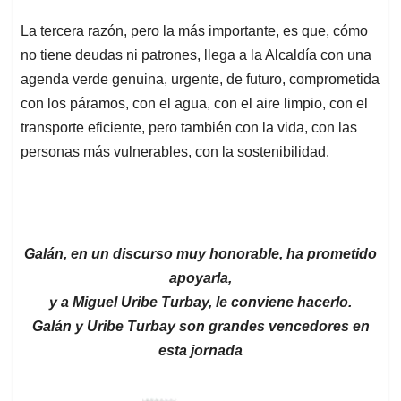
Galán, en un discurso muy honorable, ha prometido
apoyarla,
y a Miguel Uribe Turbay, le conviene hacerlo.
Galán y Uribe Turbay son grandes vencedores en
esta jornada
Y luego está el potencial que tiene de formar un gran
gobierno de unidad por Bogotá: Galán, en un discurso
muy honorable, ha prometido apoyarla, y a Miguel Uribe