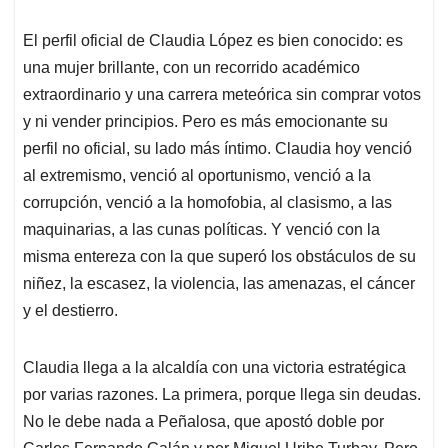
corrupción, venció a la homofobia, al clasismo, a las
maquinarias, a las cunas políticas. Y venció con la
misma entereza con la que superó los obstáculos de su
niñez, la escasez, la violencia, las amenazas, el cáncer
y el destierro.
Claudia llega a la alcaldía con una victoria estratégica
por varias razones. La primera, porque llega sin deudas.
No le debe nada a Peñalosa, que apostó doble por
Carlos Fernando Galán y por Miguel Uribe Turbay. Pero
tampoco le debe nada a Petro, quien no solo perdió el
pulso, sino que salió quemado, y eso es fundamental
para conservar el margen de negociación con los
sectores más conservadores.