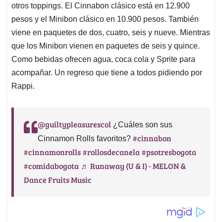
otros toppings. El Cinnabon clásico está en 12.900
pesos y el Minibon clásico en 10.900 pesos. También
viene en paquetes de dos, cuatro, seis y nueve. Mientras
que los Minibon vienen en paquetes de seis y quince.
Como bebidas ofrecen agua, coca cola y Sprite para
acompañar. Un regreso que tiene a todos pidiendo por
Rappi.
@guiltypleasurescol
¿Cuáles son sus
#cinnabon
Cinnamon Rolls favoritos?
#cinnamonrolls
#rollosdecanela
#psotresbogota
#comidabogota
♬ Runaway (U & I) - MELON &
Dance Fruits Music