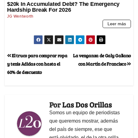
El truco para comprar ropa
La venganza de Galy Galiano
y tenis Adidas con hasta el
con Martín de Francisco
60% de descuento
Por
Las Dos Orillas
Somos un equipo de periodistas
que queremos mostrar, además
del país de siempre, ese que
está olvidado, el de la otra orilla.