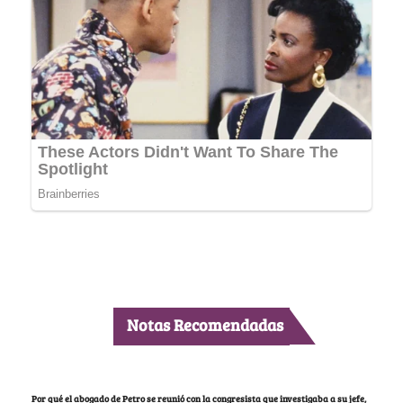
Notas Recomendadas
Por qué el abogado de Petro se reunió con la congresista que investigaba a su jefe,