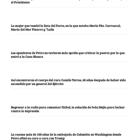
el Presidente
La mujer que tumbó la lista del Pacto, en la que estaba María Fda. Carrascal,
María del Mar Pizarro y “Lalis
Los opositores de Petro no tuvieron más opción que criticar la puerta por la que
entró a la Casa Blanca
Así encontraron el cuerpo del cura Camilo Torres, 60 años después de haber sido
escondido por un general del Ejército
Regresar a la radio para comentar fútbol, la solución de Iván Mejía para luchar
contra la depresión
La casona más de 100 años de la embajada de Colombia en Washington donde
Petro afinó su cara a cara con Trump