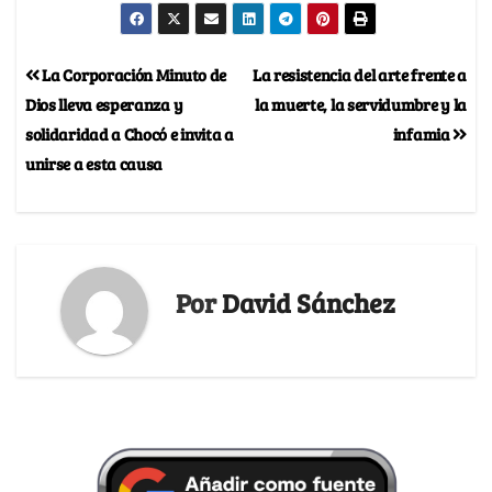
La Corporación Minuto de
La resistencia del arte frente a
Dios lleva esperanza y
la muerte, la servidumbre y la
solidaridad a Chocó e invita a
infamia
unirse a esta causa
Por
David Sánchez