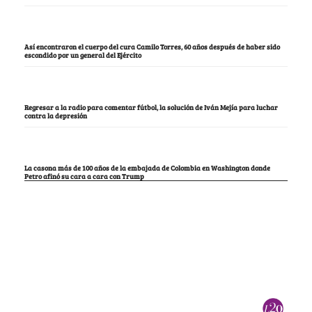
Así encontraron el cuerpo del cura Camilo Torres, 60 años después de haber sido
escondido por un general del Ejército
Regresar a la radio para comentar fútbol, la solución de Iván Mejía para luchar
contra la depresión
La casona más de 100 años de la embajada de Colombia en Washington donde
Petro afinó su cara a cara con Trump