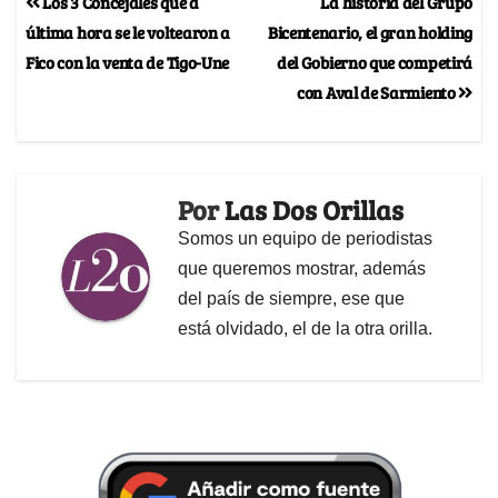
Los 3 Concejales que a
La historia del Grupo
última hora se le voltearon a
Bicentenario, el gran holding
Fico con la venta de Tigo-Une
del Gobierno que competirá
con Aval de Sarmiento
Por
Las Dos Orillas
Somos un equipo de periodistas
que queremos mostrar, además
del país de siempre, ese que
está olvidado, el de la otra orilla.