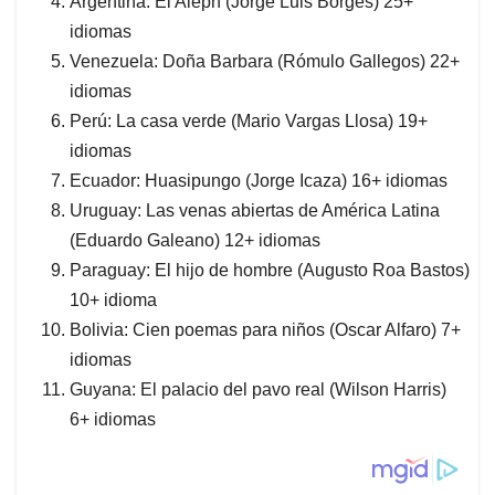
Argentina: El Aleph (Jorge Luis Borges) 25+
idiomas
Venezuela: Doña Barbara (Rómulo Gallegos) 22+
idiomas
Perú: La casa verde (Mario Vargas Llosa) 19+
idiomas
Ecuador: Huasipungo (Jorge Icaza) 16+ idiomas
Uruguay: Las venas abiertas de América Latina
(Eduardo Galeano) 12+ idiomas
Paraguay: El hijo de hombre (Augusto Roa Bastos)
10+ idioma
Bolivia: Cien poemas para niños (Oscar Alfaro) 7+
idiomas
Guyana: El palacio del pavo real (Wilson Harris)
6+ idiomas