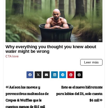
Así son las nuevas y
Este es el nuevo hidratante
provocativas malteadas de
para labios del D1, solo cuesta
Crepes & Waffles que le
$6 mil
cuestan menos de $15 mil