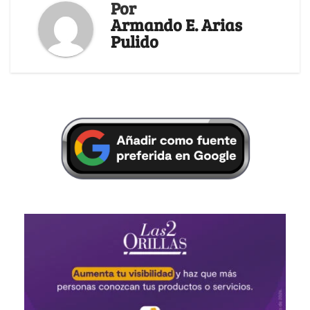
Por
Armando E. Arias
Pulido