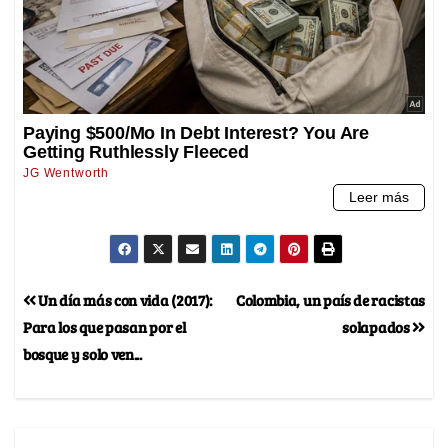
Un día más con vida (2017):
Colombia, un país de racistas
Para los que pasan por el
solapados
bosque y solo ven...