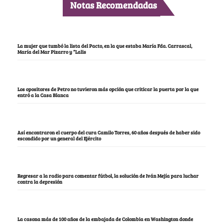
Notas Recomendadas
La mujer que tumbó la lista del Pacto, en la que estaba María Fda. Carrascal,
María del Mar Pizarro y “Lalis
Los opositores de Petro no tuvieron más opción que criticar la puerta por la que
entró a la Casa Blanca
Así encontraron el cuerpo del cura Camilo Torres, 60 años después de haber sido
escondido por un general del Ejército
Regresar a la radio para comentar fútbol, la solución de Iván Mejía para luchar
contra la depresión
La casona más de 100 años de la embajada de Colombia en Washington donde