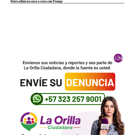
Petro afinó su cara a cara con Trump