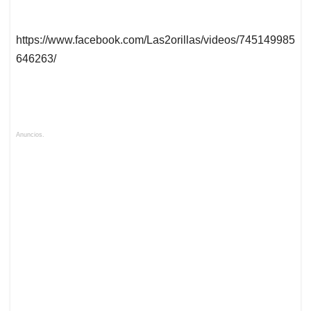
https://www.facebook.com/Las2orillas/videos/745149985
646263/
Anuncios.