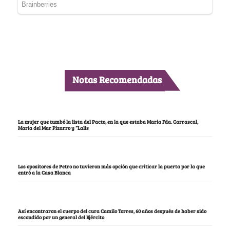
Notas Recomendadas
La mujer que tumbó la lista del Pacto, en la que estaba María Fda. Carrascal,
María del Mar Pizarro y “Lalis
Los opositores de Petro no tuvieron más opción que criticar la puerta por la que
entró a la Casa Blanca
Así encontraron el cuerpo del cura Camilo Torres, 60 años después de haber sido
escondido por un general del Ejército