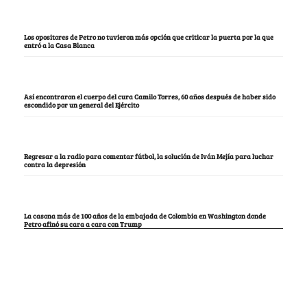
Los opositores de Petro no tuvieron más opción que criticar la puerta por la que
entró a la Casa Blanca
Así encontraron el cuerpo del cura Camilo Torres, 60 años después de haber sido
escondido por un general del Ejército
Regresar a la radio para comentar fútbol, la solución de Iván Mejía para luchar
contra la depresión
La casona más de 100 años de la embajada de Colombia en Washington donde
Petro afinó su cara a cara con Trump