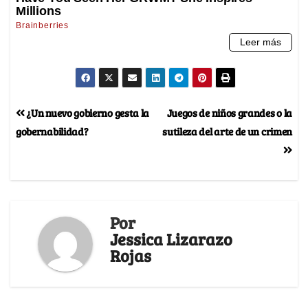
¿Un nuevo gobierno gesta la
Juegos de niños grandes o la
gobernabilidad?
sutileza del arte de un crimen
Por
Jessica Lizarazo
Rojas