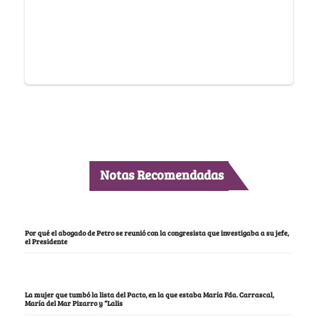
Notas Recomendadas
Por qué el abogado de Petro se reunió con la congresista que investigaba a su jefe,
el Presidente
La mujer que tumbó la lista del Pacto, en la que estaba María Fda. Carrascal,
María del Mar Pizarro y “Lalis