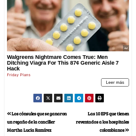
Los cónsules que se ganaron
Las 10 EPS que tienen
un regaño de la canciller
reventados a los hospitales
Martha Lucia Ramírez
colombianos