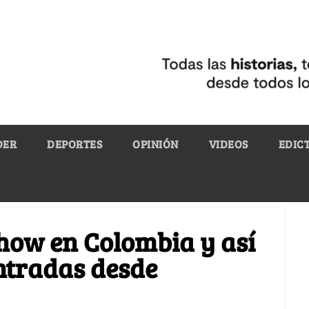
DER
DEPORTES
OPINIÓN
VIDEOS
EDIC
ow en Colombia y así
ntradas desde