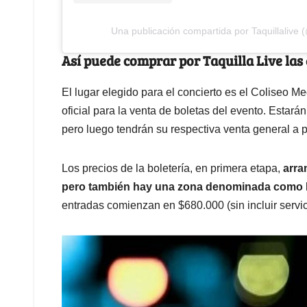
Una publicación compartida por Taquillalive (
Así puede comprar por Taquilla Live las
El lugar elegido para el concierto es el Coliseo M
oficial para la venta de boletas del evento. Estarán
pero luego tendrán su respectiva venta general a p
Los precios de la boletería, en primera etapa,
arra
pero también hay una zona denominada como
entradas comienzan en $680.000 (sin incluir servic