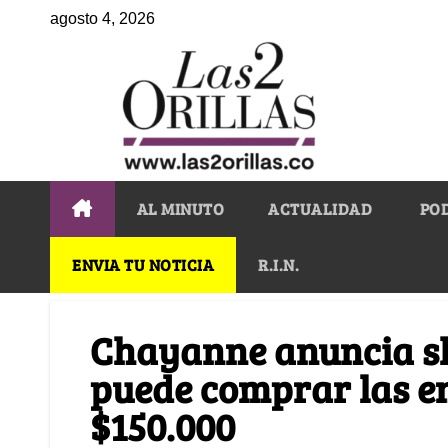
agosto 4, 2026
AL MINUTO
ACTUALIDAD
PO
ENVIA TU NOTICIA
R.I.N.
Chayanne anuncia sh
puede comprar las e
$150.000