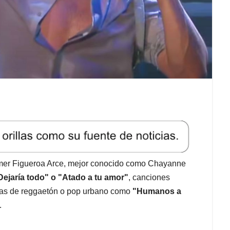
lmer Figueroa Arce, mejor conocido como Chayanne
Dejaría todo" o "Atado a tu amor"
, canciones
as de reggaetón o pop urbano como
"Humanos a
.