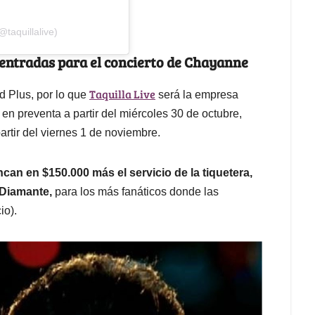
@taquillalive)
 entradas para el concierto de Chayanne
Taquilla Live
ed Plus, por lo que
será la empresa
 en preventa a partir del miércoles 30 de octubre,
artir del viernes 1 de noviembre.
ncan en $150.000 más el servicio de la tiquetera,
 Diamante,
para los más fanáticos donde las
io).