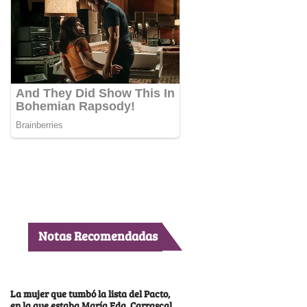
Notas Recomendadas
La mujer que tumbó la lista del Pacto,
en la que estaba María Fda. Carrascal,