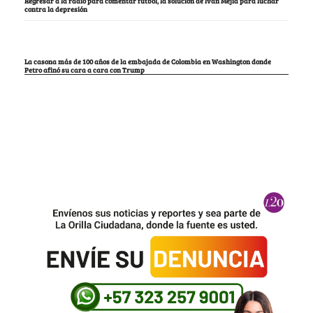
Regresar a la radio para comentar fútbol, la solución de Iván Mejía para luchar
contra la depresión
La casona más de 100 años de la embajada de Colombia en Washington donde
Petro afinó su cara a cara con Trump