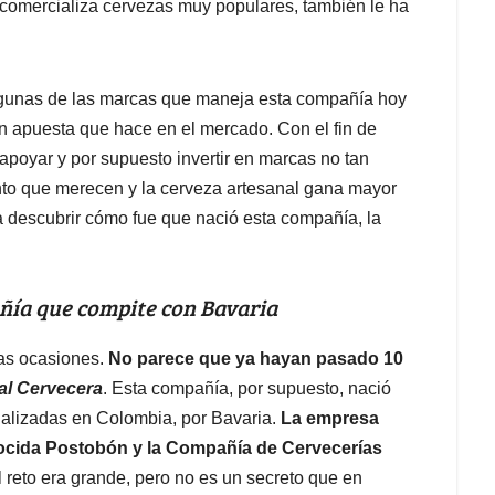
comercializa cervezas muy populares, también le ha
gunas de las marcas que maneja esta compañía hoy
an apuesta que hace en el mercado. Con el fin de
apoyar y por supuesto invertir en marcas no tan
ento que merecen y la cerveza artesanal gana mayor
 descubrir cómo fue que nació esta compañía, la
añía que compite con Bavaria
nas ocasiones.
No parece que ya hayan pasado 10
al Cervecera
. Esta compañía, por supuesto, nació
ializadas en Colombia, por Bavaria.
La empresa
nocida Postobón y la Compañía de Cervecerías
reto era grande, pero no es un secreto que en