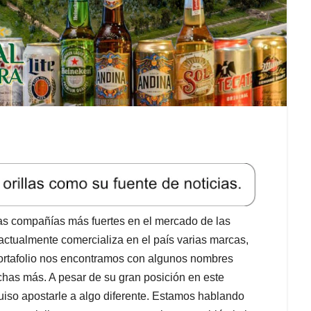
las compañías más fuertes en el mercado de las
ctualmente comercializa en el país varias marcas,
portafolio nos encontramos con algunos nombres
has más. A pesar de su gran posición en este
iso apostarle a algo diferente. Estamos hablando