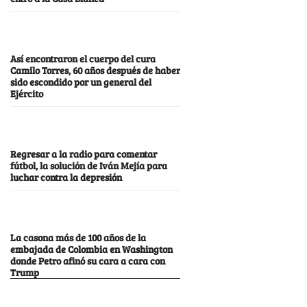
Así encontraron el cuerpo del cura
Camilo Torres, 60 años después de haber
sido escondido por un general del
Ejército
Regresar a la radio para comentar
fútbol, la solución de Iván Mejía para
luchar contra la depresión
La casona más de 100 años de la
embajada de Colombia en Washington
donde Petro afinó su cara a cara con
Trump