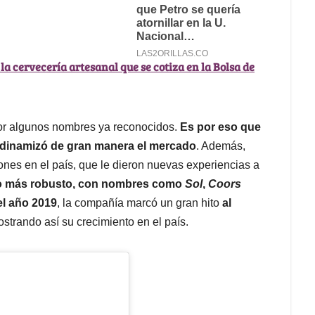
la cervecería artesanal que se cotiza en la Bolsa de
por algunos nombres ya reconocidos.
Es por eso que
a dinamizó de gran manera el mercado
. Además,
nes en el país, que le dieron nuevas experiencias a
lio más robusto, con nombres como
Sol
,
Coors
el año 2019
, la compañía marcó un gran hito
al
ostrando así su crecimiento en el país.