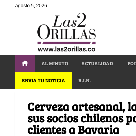
agosto 5, 2026
AL MINUTO
ACTUALIDAD
PO
ENVIA TU NOTICIA
R.I.N.
Cerveza artesanal, la
sus socios chilenos p
clientes a Bavaria