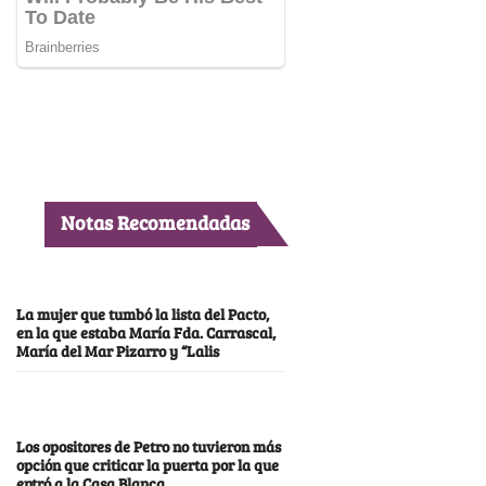
Notas Recomendadas
La mujer que tumbó la lista del Pacto,
en la que estaba María Fda. Carrascal,
María del Mar Pizarro y “Lalis
Los opositores de Petro no tuvieron más
opción que criticar la puerta por la que
entró a la Casa Blanca