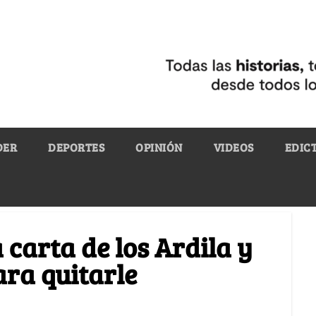
DER
DEPORTES
OPINIÓN
VIDEOS
EDIC
 carta de los Ardila y
ara quitarle