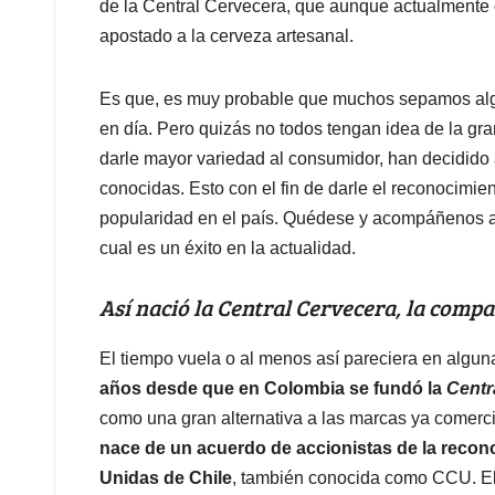
de la Central Cervecera, que aunque actualmente 
apostado a la cerveza artesanal.
Es que, es muy probable que muchos sepamos al
en día. Pero quizás no todos tengan idea de la gr
darle mayor variedad al consumidor, han decidido 
conocidas. Esto con el fin de darle el reconocimi
popularidad en el país. Quédese y acompáñenos a
cual es un éxito en la actualidad.
Así nació la Central Cervecera, la comp
El tiempo vuela o al menos así pareciera en algu
años desde que en Colombia se fundó la
Centr
como una gran alternativa a las marcas ya comerc
nace de un acuerdo de accionistas de la reco
Unidas de Chile
, también conocida como CCU. El 