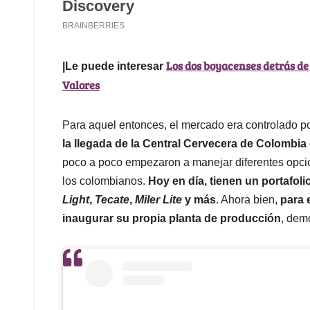
Los dos boyacenses detrás de 
|Le puede interesar
Valores
Para aquel entonces, el mercado era controlado 
la llegada de la Central Cervecera de Colombi
poco a poco empezaron a manejar diferentes opcio
los colombianos.
Hoy en día, tienen un portafo
Light
,
Tecate
,
Miler Lite
y más
. Ahora bien,
para 
inaugurar su propia planta de producción
, dem