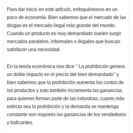
p
o
I
s
p
k
n
Para dar inicio en este artículo, enfoquémonos en un
poco de economía. Bien sabemos que el mercado de las
drogas es el mercado ilegal más grande del mundo.
Cuando un producto es muy demandado suelen surgir
mercados paralelos, informales o ilegales que buscan
satisfacer una necesidad.
En la teoría económica nos dice ‘’ La prohibición genera
un doble impacto en el precio del bien demandado’’ y
bien sabemos que la prohibición aumenta los costos de
los productos y esto también incrementa las ganancias
para quienes forman parte de las industrias, cuanto más
estricta sea la prohibición y la demanda se mantenga
constante son mayores las ganancias de los vendedores
y traficantes.