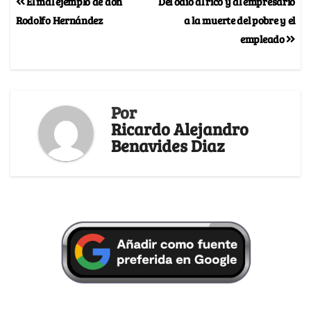
El mal ejemplo de don
Del odio al rico y al empresario
Rodolfo Hernández
a la muerte del pobre y el
empleado
Por
Ricardo Alejandro
Benavides Diaz