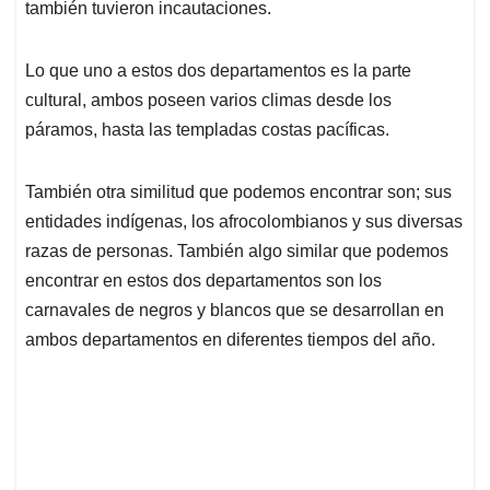
también tuvieron incautaciones.
Lo que uno a estos dos departamentos es la parte
cultural, ambos poseen varios climas desde los
páramos, hasta las templadas costas pacíficas.
También otra similitud que podemos encontrar son; sus
entidades indígenas, los afrocolombianos y sus diversas
razas de personas. También algo similar que podemos
encontrar en estos dos departamentos son los
carnavales de negros y blancos que se desarrollan en
ambos departamentos en diferentes tiempos del año.