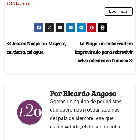
Jessica Naspiran: Mi gente,
La Playa: un embarcadero
mi tierra, mi agua
improvisado para sobrevivir
selva adentro en Tumaco
Por
Ricardo Angoso
Somos un equipo de periodistas
que queremos mostrar, además
del país de siempre, ese que
está olvidado, el de la otra orilla.