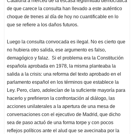
Cataluña a merced de la escasa legitimidad democrática
de que carece la consulta han llevado a este auténtico
choque de trenes al día de hoy no cuantificable en lo
que se refiere a los daños futuros.
Luego la consulta convocada es ilegal. No es cierto que
no hubiera otro salida, ese argumento es falso,
demagógico y falaz. Si el problema era la Constitución
española aprobada en 1978, la misma planteaba la
salida a la crisis: una reforma del texto aprobado en el
parlamento español en los términos que establece la
Ley. Pero, claro, adolecían de la suficiente mayoría para
hacerlo y prefirieron la confrontación al diálogo, las
acciones unilaterales a la apertura de una mesa de
conversaciones con el ejecutivo de Madrid, que dicho
sea de paso actuó de una forma torpe y con pocos
reflejos políticos ante el alud que se avecinaba por la