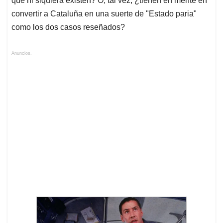
que ni siquiera existen? O, tal vez, ¿tienen en mente en
convertir a Cataluña en una suerte de "Estado paria"
como los dos casos reseñados?
Anuncios.