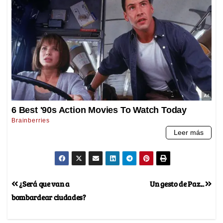
¿Será que van a
Un gesto de Paz...
bombardear ciudades?