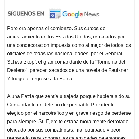
Pero era apenas el comienzo. Sus cursos de
adiestramiento en los Estados Unidos, rematados por
una condecoración impuesta como al mejor de todos los
oficiales de todas las nacionalidades, por el General
Schwarzkopf, el gran comandante de la “Tormenta del
Desierto”, parecen sacados de una novela de Faulkner.
Y luego, el regreso a la Patria.
A una Patria que sentía ultrajada porque hubiera sido su
Comandante en Jefe un despreciable Presidente
elegido por el narcotráfico y en grave riesgo de perderse
para siempre. Su Ejército estaba moralmente derrotado,
olvidado por sus compatriotas, mal equipado y peor
preparado para soportar las calamidades de entonces.