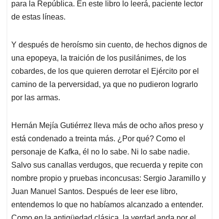
para la República. En este libro lo leerá, paciente lector
de estas líneas.
Y después de heroísmo sin cuento, de hechos dignos de
una epopeya, la traición de los pusilánimes, de los
cobardes, de los que quieren derrotar el Ejército por el
camino de la perversidad, ya que no pudieron lograrlo
por las armas.
Hernán Mejía Gutiérrez lleva más de ocho años preso y
está condenado a treinta más. ¿Por qué? Como el
personaje de Kafka, él no lo sabe. Ni lo sabe nadie.
Salvo sus canallas verdugos, que recuerda y repite con
nombre propio y pruebas inconcusas: Sergio Jaramillo y
Juan Manuel Santos. Después de leer ese libro,
entendemos lo que no habíamos alcanzado a entender.
Como en la antigüedad clásica, la verdad anda por el