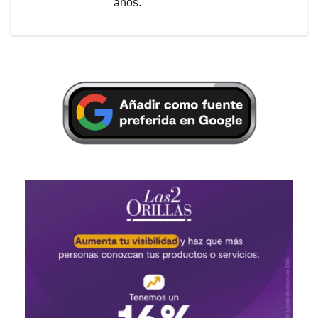
años.