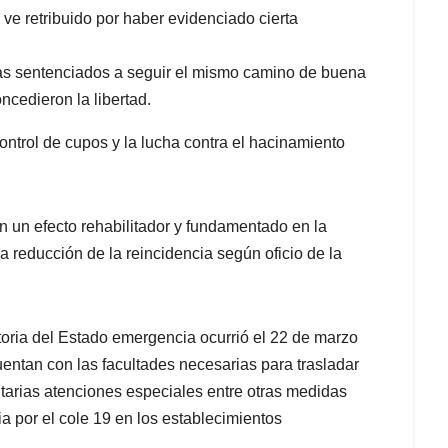
e retribuido por haber evidenciado cierta
as sentenciados a seguir el mismo camino de buena
cedieron la libertad.
control de cupos y la lucha contra el hacinamiento
 un efecto rehabilitador y fundamentado en la
 la reducción de la reincidencia según oficio de la
toria del Estado emergencia ocurrió el 22 de marzo
entan con las facultades necesarias para trasladar
nitarias atenciones especiales entre otras medidas
 por el cole 19 en los establecimientos