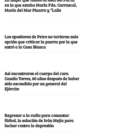
en la que estaba María Fda. Carrascal,
María del Mar Pizarro y “Lalis
Los opositores de Petro no tuvieron más
opción que criticar la puerta por la que
entró a la Casa Blanca
Así encontraron el cuerpo del cura
Camilo Torres, 60 años después de haber
sido escondido por un general del
Ejército
Regresar a la radio para comentar
fútbol, la solución de Iván Mejía para
luchar contra la depresión