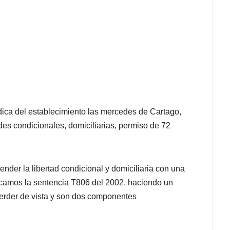
ídica del establecimiento las mercedes de Cartago,
ades condicionales, domiciliarias, permiso de 72
nder la libertad condicional y domiciliaria con una
vocamos la sentencia T806 del 2002, haciendo un
perder de vista y son dos componentes