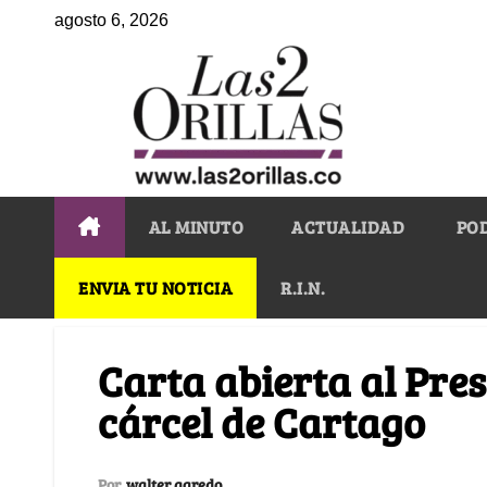
agosto 6, 2026
AL MINUTO
ACTUALIDAD
PO
ENVIA TU NOTICIA
R.I.N.
Carta abierta al Pre
cárcel de Cartago
Por
walter agredo