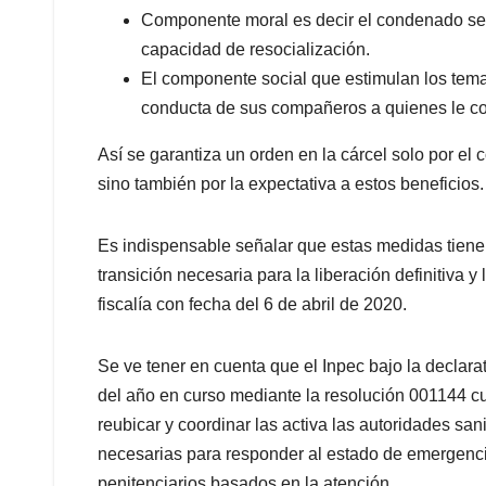
Componente moral es decir el condenado se v
capacidad de resocialización.
El componente social que estimulan los tem
conducta de sus compañeros a quienes le con
Así se garantiza un orden en la cárcel solo por el 
sino también por la expectativa a estos beneficios.
Es indispensable señalar que estas medidas tienen
transición necesaria para la liberación definitiva y
fiscalía con fecha del 6 de abril de 2020.
Se ve tener en cuenta que el Inpec bajo la declara
del año en curso mediante la resolución 001144 cu
reubicar y coordinar las activa las autoridades sa
necesarias para responder al estado de emergencia
penitenciarios basados en la atención.