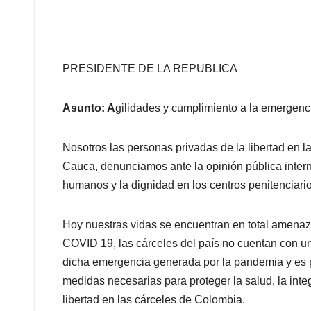
PRESIDENTE DE LA REPUBLICA
Asunto: A
gilidades y cumplimiento a la emergencia
Nosotros las personas privadas de la libertad en l
Cauca, denunciamos ante la opinión pública intern
humanos y la dignidad en los centros penitenciari
Hoy nuestras vidas se encuentran en total amenaz
COVID 19, las cárceles del país no cuentan con u
dicha emergencia generada por la pandemia y es 
medidas necesarias para proteger la salud, la inte
libertad en las cárceles de Colombia.