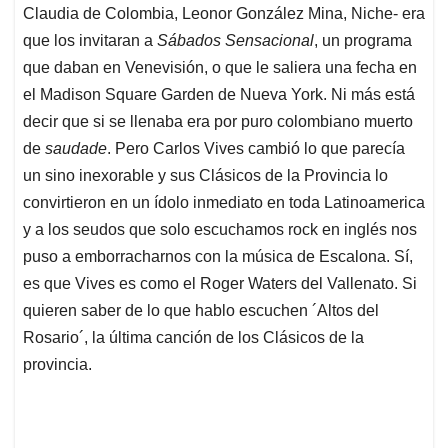
Claudia de Colombia, Leonor González Mina, Niche- era
que los invitaran a
Sábados Sensacional
, un programa
que daban en Venevisión, o que le saliera una fecha en
el Madison Square Garden de Nueva York. Ni más está
decir que si se llenaba era por puro colombiano muerto
de
saudade
. Pero Carlos Vives cambió lo que parecía
un sino inexorable y sus Clásicos de la Provincia lo
convirtieron en un ídolo inmediato en toda Latinoamerica
y a los seudos que solo escuchamos rock en inglés nos
puso a emborracharnos con la música de Escalona. Sí,
es que Vives es como el Roger Waters del Vallenato. Si
quieren saber de lo que hablo escuchen ´Altos del
Rosario´, la última canción de los Clásicos de la
provincia.